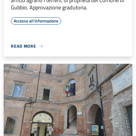
affitto agrario i terreni, di proprietà del Comune di
Gubbio. Approvazione gradutoria.
Accesso all'informazione
READ MORE