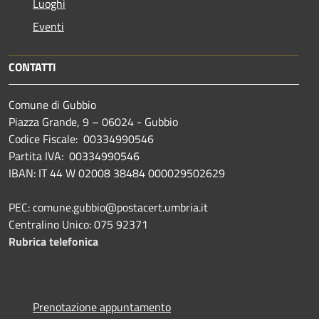
Luoghi
Eventi
CONTATTI
Comune di Gubbio
Piazza Grande, 9 – 06024 - Gubbio
Codice Fiscale: 00334990546
Partita IVA: 00334990546
IBAN: IT 44 W 02008 38484 000029502629
PEC: comune.gubbio@postacert.umbria.it
Centralino Unico: 075 92371
Rubrica telefonica
Prenotazione appuntamento