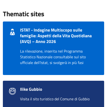
Thematic sites
ISTAT - Indagine Multiscopo sulle
famiglie: Aspetti della Vita Quotidiana
(AVQ) – Anno 2026
La rilevazione, inserita nel Programma
Statistico Nazionale consultabile sul sito
ufficiale dell’Istat, si svolgerà in più fasi
Ilike Gubbio
Visita il sito turistico del Comune di Gubbio