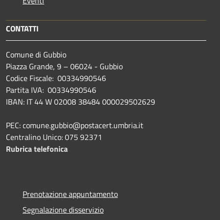
Eventi
CONTATTI
Comune di Gubbio
Piazza Grande, 9 – 06024 - Gubbio
Codice Fiscale: 00334990546
Partita IVA: 00334990546
IBAN: IT 44 W 02008 38484 000029502629
PEC: comune.gubbio@postacert.umbria.it
Centralino Unico: 075 92371
Rubrica telefonica
Prenotazione appuntamento
Segnalazione disservizio