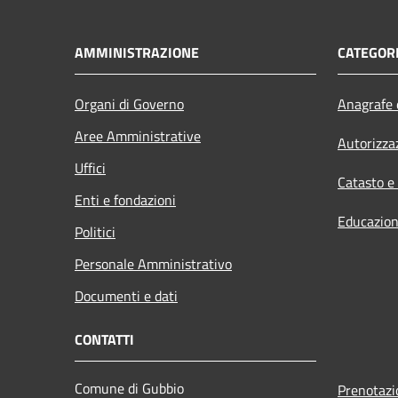
AMMINISTRAZIONE
CATEGORI
Organi di Governo
Anagrafe e
Aree Amministrative
Autorizza
Uffici
Catasto e
Enti e fondazioni
Educazion
Politici
Personale Amministrativo
Documenti e dati
CONTATTI
Comune di Gubbio
Prenotaz