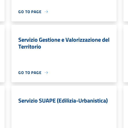
GO TO PAGE
Servizio Gestione e Valorizzazione del
Territorio
GO TO PAGE
Servizio SUAPE (Edilizia-Urbanistica)