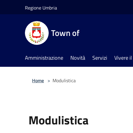
Salta al contenuto principale
Regione Umbria
Town of
Amministrazione
Novità
Servizi
Vivere 
Home
>
Modulistica
Modulistica