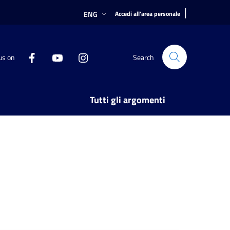
|
ENG
Accedi all'area personale
us on
Search
Tutti gli argomenti