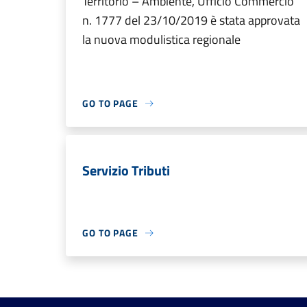
Territorio – Ambiente, Ufficio Commercio
n. 1777 del 23/10/2019 è stata approvata
la nuova modulistica regionale
GO TO PAGE
Servizio Tributi
GO TO PAGE