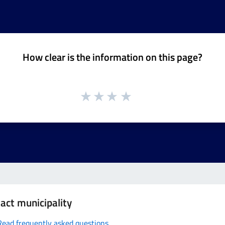
How clear is the information on this page?
act municipality
Read frequently asked questions