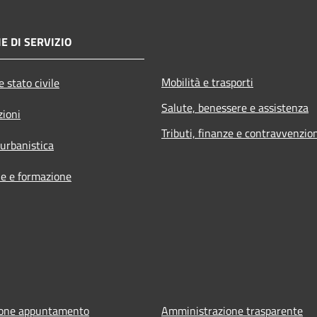
E DI SERVIZIO
Mobilità e trasporti
 stato civile
Salute, benessere e assistenza
zioni
Tributi, finanze e contravvenzio
 urbanistica
e e formazione
ione appuntamento
Amministrazione trasparente