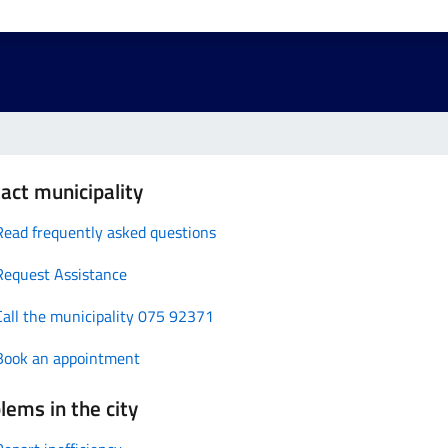
act municipality
Read frequently asked questions
Request Assistance
Call the municipality 075 92371
Book an appointment
lems in the city