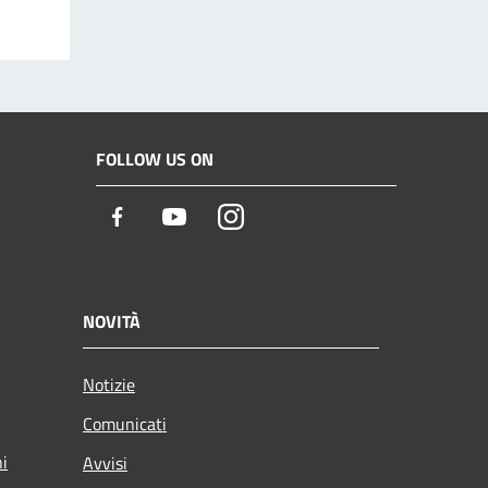
FOLLOW US ON
Facebook
Youtube
Instagram
NOVITÀ
Notizie
Comunicati
ni
Avvisi