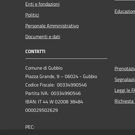
Enti e fondazioni
Educazion
Politici
Personale Amministrativo
Documenti e dati
CONTATTI
Comune di Gubbio
Prenotaz
Piazza Grande, 9 – 06024 - Gubbio
Segnalazi
Codice Fiscale: 00334990546
Leggi le 
Partita IVA: 00334990546
Richiesta
IBAN: IT 44 W 02008 38484
000029502629
PEC: