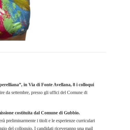
erelliana”, in Via di Fonte Avellana, 8 i colloqui
tire da settembre, presso gli uffici del Comune di
missione costituita dal Comune di Gubbio.
à preliminarmente i titoli e le esperienze curriculari
ggio del colloquio. I candidati riceveranno una mail