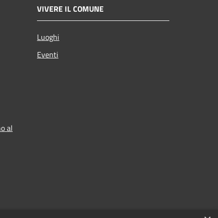
VIVERE IL COMUNE
Luoghi
Eventi
o al