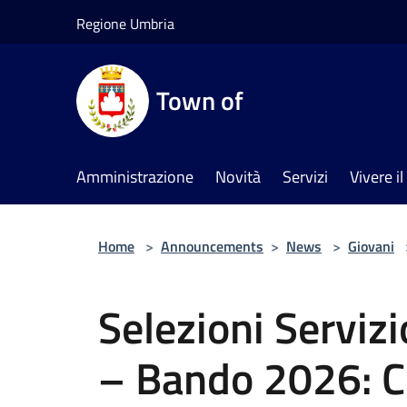
Salta al contenuto principale
Regione Umbria
Town of
Amministrazione
Novità
Servizi
Vivere 
Home
>
Announcements
>
News
>
Giovani
Selezioni Servizi
– Bando 2026: 