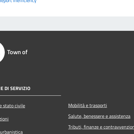
Report inefficiency
Town of
E DI SERVIZIO
Mobilità e trasporti
 stato civile
Salute, benessere e assistenza
zioni
Tributi, finanze e contravvenzio
 urbanistica