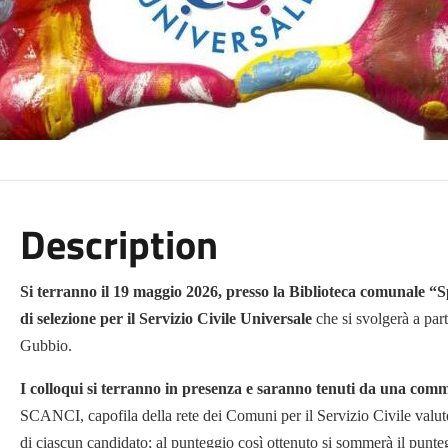
Description
Si terranno il 19 maggio 2026, presso la Biblioteca comunale “Sp
di selezione per il Servizio Civile Universale
che si svolgerà a par
Gubbio.
I colloqui si terranno in presenza e saranno tenuti da una com
SCANCI, capofila della rete dei Comuni per il Servizio Civile valuter
di ciascun candidato; al punteggio così ottenuto si sommerà il punte