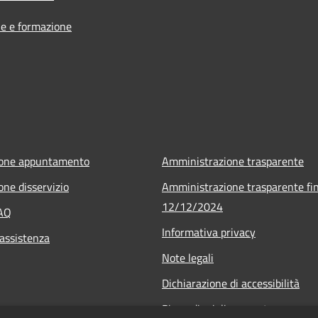
e e formazione
ione appuntamento
Amministrazione trasparente
one disservizio
Amministrazione trasparente fin
12/12/2024
FAQ
Informativa privacy
 assistenza
Note legali
Dichiarazione di accessibilità
Piano di miglioramento