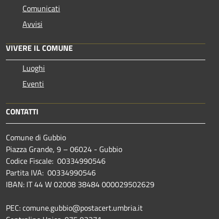
Comunicati
Avvisi
VIVERE IL COMUNE
Luoghi
Eventi
CONTATTI
Comune di Gubbio
Piazza Grande, 9 – 06024 - Gubbio
Codice Fiscale: 00334990546
Partita IVA: 00334990546
IBAN: IT 44 W 02008 38484 000029502629
PEC: comune.gubbio@postacert.umbria.it