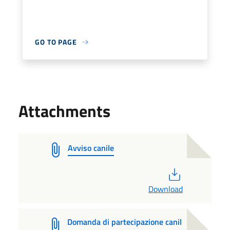
GO TO PAGE
Attachments
Avviso canile
PDF
Download
Domanda di partecipazione canil