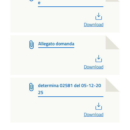
e
PDF
Download
Allegato domanda
PDF
Download
determina 02581 del 05-12-20
25
PDF
Download