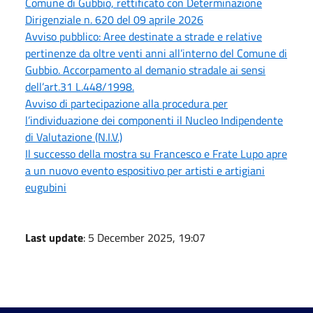
Comune di Gubbio, rettificato con Determinazione
Dirigenziale n. 620 del 09 aprile 2026
Avviso pubblico: Aree destinate a strade e relative
pertinenze da oltre venti anni all’interno del Comune di
Gubbio. Accorpamento al demanio stradale ai sensi
dell’art.31 L.448/1998.
Avviso di partecipazione alla procedura per
l’individuazione dei componenti il Nucleo Indipendente
di Valutazione (N.I.V.)
Il successo della mostra su Francesco e Frate Lupo apre
a un nuovo evento espositivo per artisti e artigiani
eugubini
Last update
: 5 December 2025, 19:07