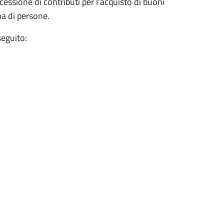
cessione di contributi per l’acquisto di buoni
a di persone.
seguito: