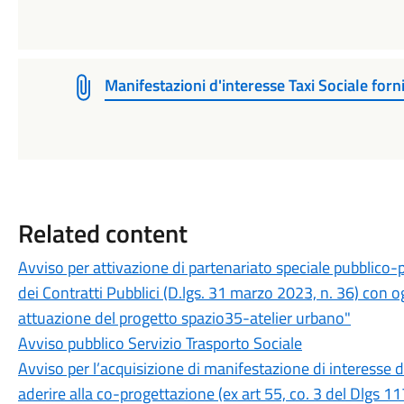
Manifestazioni d'interesse Taxi Sociale forni
Related content
Avviso per attivazione di partenariato speciale pubblico-pr
dei Contratti Pubblici (D.lgs. 31 marzo 2023, n. 36) con o
attuazione del progetto spazio35-atelier urbano"
Avviso pubblico Servizio Trasporto Sociale
Avviso per l’acquisizione di manifestazione di interesse d
aderire alla co-progettazione (ex art 55, co. 3 del Dlgs 11