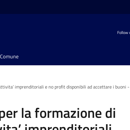
Follow 
il Comune
ivita’ imprenditoriali e no profit disponibili ad accettare i buoni - 
per la formazione di
vita’ imprenditoriali