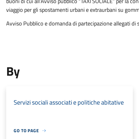
buoni di cui all’Avviso pubblico “TAXI SOCIALE” per la con
viaggio per gli spostamenti urbani e extraurbani su gomm
Avviso Pubblico e domanda di partecipazione allegati di 
By
Servizi sociali associati e politiche abitative
GO TO PAGE