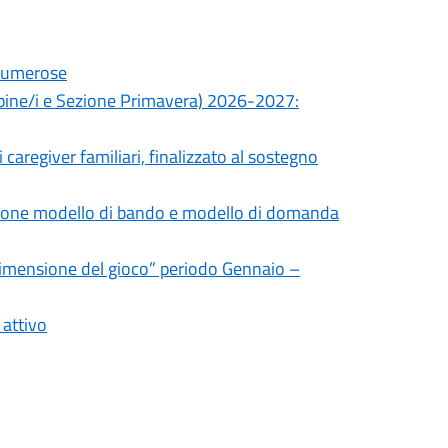
 numerose
Bambine/i e Sezione Primavera) 2026-2027:
caregiver familiari, finalizzato al sostegno
vazione modello di bando e modello di domanda
 dimensione del gioco” periodo Gennaio –
 attivo