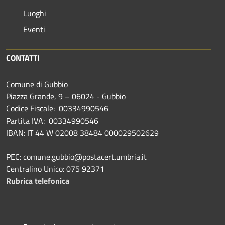
Luoghi
Eventi
CONTATTI
Comune di Gubbio
Piazza Grande, 9 – 06024 - Gubbio
Codice Fiscale: 00334990546
Partita IVA: 00334990546
IBAN: IT 44 W 02008 38484 000029502629
PEC: comune.gubbio@postacert.umbria.it
Centralino Unico: 075 92371
Rubrica telefonica