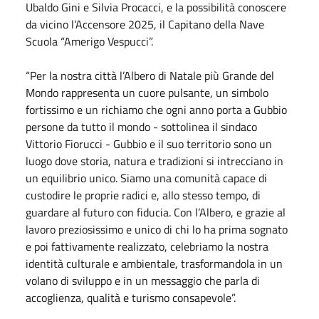
Ubaldo Gini e Silvia Procacci, e la possibilità conoscere
da vicino l’Accensore 2025, il Capitano della Nave
Scuola “Amerigo Vespucci”.
“Per la nostra città l’Albero di Natale più Grande del
Mondo rappresenta un cuore pulsante, un simbolo
fortissimo e un richiamo che ogni anno porta a Gubbio
persone da tutto il mondo - sottolinea il sindaco
Vittorio Fiorucci - Gubbio e il suo territorio sono un
luogo dove storia, natura e tradizioni si intrecciano in
un equilibrio unico. Siamo una comunità capace di
custodire le proprie radici e, allo stesso tempo, di
guardare al futuro con fiducia. Con l’Albero, e grazie al
lavoro preziosissimo e unico di chi lo ha prima sognato
e poi fattivamente realizzato, celebriamo la nostra
identità culturale e ambientale, trasformandola in un
volano di sviluppo e in un messaggio che parla di
accoglienza, qualità e turismo consapevole”.