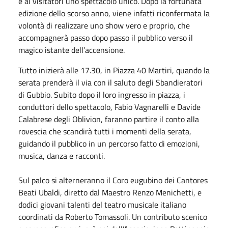
e ai visitatori uno spettacolo unico. Dopo la fortunata
edizione dello scorso anno, viene infatti riconfermata la
volontà di realizzare uno show vero e proprio, che
accompagnerà passo dopo passo il pubblico verso il
magico istante dell’accensione.
Tutto inizierà alle 17.30, in Piazza 40 Martiri, quando la
serata prenderà il via con il saluto degli Sbandieratori
di Gubbio. Subito dopo il loro ingresso in piazza, i
conduttori dello spettacolo, Fabio Vagnarelli e Davide
Calabrese degli Oblivion, faranno partire il conto alla
rovescia che scandirà tutti i momenti della serata,
guidando il pubblico in un percorso fatto di emozioni,
musica, danza e racconti.
Sul palco si alterneranno il Coro eugubino dei Cantores
Beati Ubaldi, diretto dal Maestro Renzo Menichetti, e
dodici giovani talenti del teatro musicale italiano
coordinati da Roberto Tomassoli. Un contributo scenico