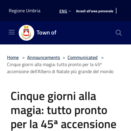
Salta al contenuto principale
|
Regione Umbria
ENG
Accedi all'area personale
Town of
Home
>
Announcements
>
Communicated
>
Cinque giorni alla magia: tutto pronto per la 45ª
accensione dell’Albero di Natale più grande del mondo
Cinque giorni alla
magia: tutto pronto
per la 45ª accensione