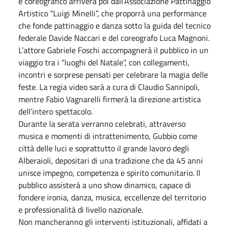
e coreografico arriverà poi dall’Associazione Pattinaggio
Artistico “Luigi Minelli”, che proporrà una performance
che fonde pattinaggio e danza sotto la guida del tecnico
federale Davide Naccari e del coreografo Luca Magnoni.
L’attore Gabriele Foschi accompagnerà il pubblico in un
viaggio tra i “luoghi del Natale”, con collegamenti,
incontri e sorprese pensati per celebrare la magia delle
feste. La regia video sarà a cura di Claudio Sannipoli,
mentre Fabio Vagnarelli firmerà la direzione artistica
dell’intero spettacolo.
Durante la serata verranno celebrati, attraverso
musica e momenti di intrattenimento, Gubbio come
città delle luci e soprattutto il grande lavoro degli
Alberaioli, depositari di una tradizione che da 45 anni
unisce impegno, competenza e spirito comunitario. Il
pubblico assisterà a uno show dinamico, capace di
fondere ironia, danza, musica, eccellenze del territorio
e professionalità di livello nazionale.
Non mancheranno gli interventi istituzionali, affidati a