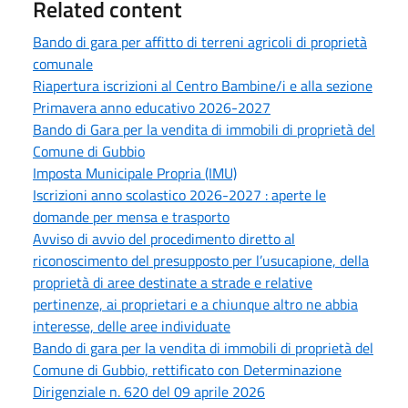
Related content
Bando di gara per affitto di terreni agricoli di proprietà
comunale
Riapertura iscrizioni al Centro Bambine/i e alla sezione
Primavera anno educativo 2026-2027
Bando di Gara per la vendita di immobili di proprietà del
Comune di Gubbio
Imposta Municipale Propria (IMU)
Iscrizioni anno scolastico 2026-2027 : aperte le
domande per mensa e trasporto
Avviso di avvio del procedimento diretto al
riconoscimento del presupposto per l’usucapione, della
proprietà di aree destinate a strade e relative
pertinenze, ai proprietari e a chiunque altro ne abbia
interesse, delle aree individuate
Bando di gara per la vendita di immobili di proprietà del
Comune di Gubbio, rettificato con Determinazione
Dirigenziale n. 620 del 09 aprile 2026