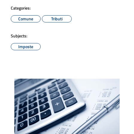
Categories:
Comune
Tributi
Subjects:
Imposte