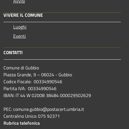
Avvisi
VIVERE IL COMUNE
Luoghi
Eventi
CONTATTI
Comune di Gubbio
Piazza Grande, 9 – 06024 - Gubbio
Codice Fiscale: 00334990546
Partita IVA: 00334990546
IBAN: IT 44 W 02008 38484 000029502629
PEC: comune.gubbio@postacert.umbria.it
Centralino Unico: 075 92371
Rubrica telefonica