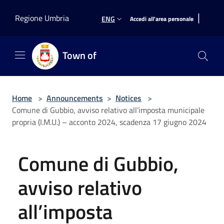
Salta al contenuto principale
|
Regione Umbria
ENG
Accedi all'area personale
Town of
Home
>
Announcements
>
Notices
>
Comune di Gubbio, avviso relativo all’imposta municipale
propria (I.M.U.) – acconto 2024, scadenza 17 giugno 2024
Comune di Gubbio,
avviso relativo
all’imposta