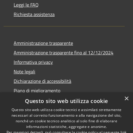
Leggi le FAQ
Richiesta assistenza
Amministrazione trasparente
Amministrazione trasparente fino al 12/12/2024
Informativa privacy
Note legali
Dichiarazione di accessibilità
Piano di miglioramento
×
Questo sito web utilizza cookie
Questo sito web utilizza cookie tecnici e assimilati strettamente
necessari al corretto funzionamento e alla navigazione del sito,
RSS
Copyright © 2026 • Town of •
nonché un cookie tecnico analitico al solo fine di elaborare
informazioni statistiche, aggregate e anonime.
Accessibility
Municipium
Powered by
•
Per maggiori dettagli, può consultare la cookie policy al seguente
link