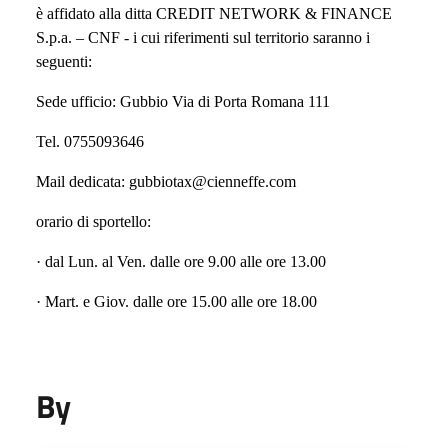
è affidato alla ditta CREDIT NETWORK & FINANCE
S.p.a. – CNF - i cui riferimenti sul territorio saranno i
seguenti:
Sede ufficio: Gubbio Via di Porta Romana 111
Tel. 0755093646
Mail dedicata: gubbiotax@cienneffe.com
orario di sportello:
· dal Lun. al Ven. dalle ore 9.00 alle ore 13.00
· Mart. e Giov. dalle ore 15.00 alle ore 18.00
By