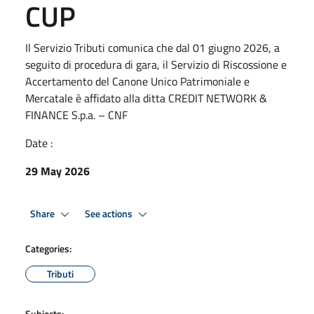
CUP
Il Servizio Tributi comunica che dal 01 giugno 2026, a
seguito di procedura di gara, il Servizio di Riscossione e
Accertamento del Canone Unico Patrimoniale e
Mercatale è affidato alla ditta CREDIT NETWORK &
FINANCE S.p.a. – CNF
Date :
29 May 2026
Share
See actions
Categories:
Tributi
Subjects: