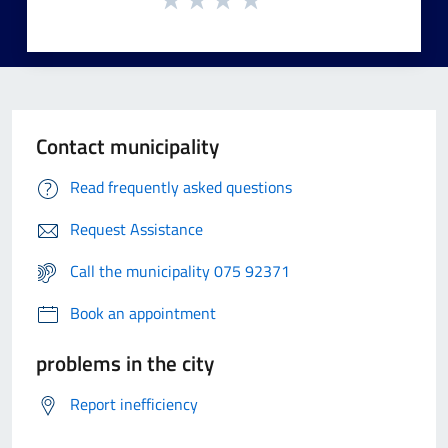
Contact municipality
Read frequently asked questions
Request Assistance
Call the municipality 075 92371
Book an appointment
problems in the city
Report inefficiency