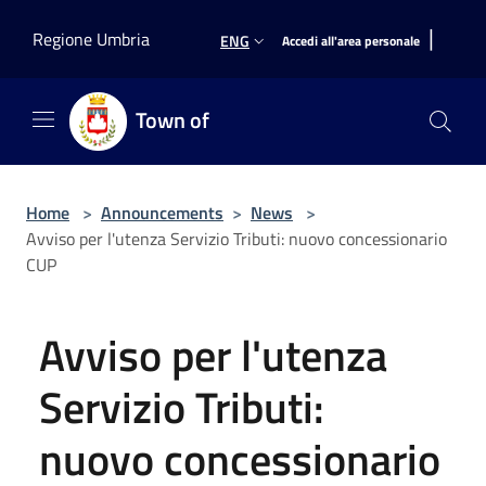
Salta al contenuto principale
|
Regione Umbria
ENG
Accedi all'area personale
Town of
Home
>
Announcements
>
News
>
Avviso per l'utenza Servizio Tributi: nuovo concessionario
CUP
Avviso per l'utenza
Servizio Tributi:
nuovo concessionario