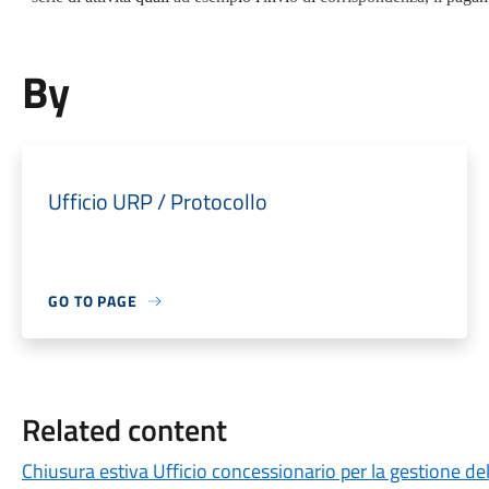
By
Ufficio URP / Protocollo
GO TO PAGE
Related content
Chiusura estiva Ufficio concessionario per la gestione d