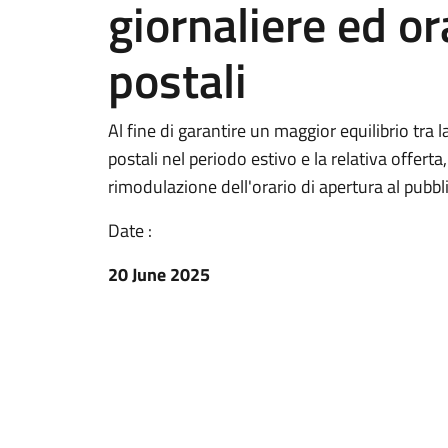
giornaliere ed ora
postali
Al fine di garantire un maggior equilibrio tra 
postali nel periodo estivo e la relativa offer
rimodulazione dell'orario di apertura al pubbl
Date :
20 June 2025