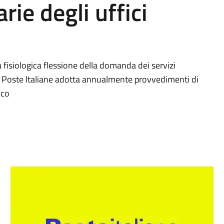
rie degli uffici
la fisiologica flessione della domanda dei servizi
ta, Poste ltaliane adotta annualmente provvedimenti di
ico