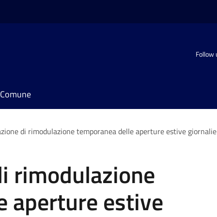
Follow 
il Comune
ione di rimodulazione temporanea delle aperture estive giornaliere 
i rimodulazione
 aperture estive