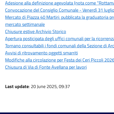
Adesione alla definizione agevolata (nota come “Rottam
Convocazione del Consiglio Comunale - Venerdì 31 lugli
Mercato di Piazza 40 Martiri: pubblicata la graduatoria pr
mercato settimanale
Chiusure estive Archivio Storico
Apertura posticipata degli uffici comunali per la ricorre
Tornano consultabili i fondi comunali della Sezione di Arc
Avvisi di ritrovamento oggetti smarriti
Modifiche alla circolazione per Festa dei Ceri Piccoli 202
Chiusura di Via di Fonte Avellana per lavori
Last update
: 20 June 2025, 09:37