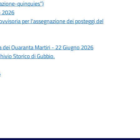
azione-quinquies”)
o 2026
ovvisoria per l'assegnazione dei posteggi del
nza dei Quaranta Martiri - 22 Giugno 2026
hivio Storico di Gubbio.
6