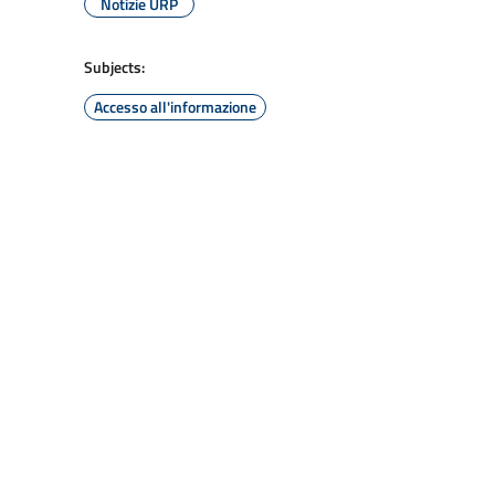
Notizie URP
Subjects:
Accesso all'informazione