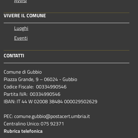
Avvisi
VIVERE IL COMUNE
Luoghi
Eventi
CONTATTI
Comune di Gubbio
Piazza Grande, 9 – 06024 - Gubbio
Codice Fiscale: 00334990546
Partita IVA: 00334990546
IBAN: IT 44 W 02008 38484 000029502629
PEC: comune.gubbio@postacert.umbria.it
Centralino Unico: 075 92371
Rubrica telefonica