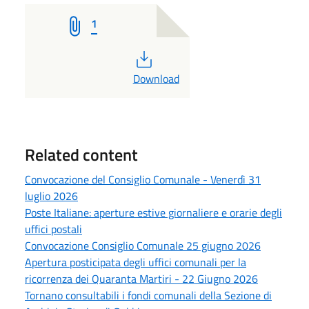
1
PDF
Download
Related content
Convocazione del Consiglio Comunale - Venerdì 31
luglio 2026
Poste Italiane: aperture estive giornaliere e orarie degli
uffici postali
Convocazione Consiglio Comunale 25 giugno 2026
Apertura posticipata degli uffici comunali per la
ricorrenza dei Quaranta Martiri - 22 Giugno 2026
Tornano consultabili i fondi comunali della Sezione di