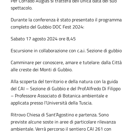
Per Corrado Augias si tratterà dell’unica data del suo
spettacolo.
Durante la conferenza è stato presentato il programma
completo del Gubbio DOC Fest 2024:
Sabato 17 agosto 2024 ore 8,45
Escursione in collaborazione con c.a.i. Sezione di gubbio
Camminare per conoscere, amare e tutelare: dalla Città
alle creste dei Monti di Gubbio.
Alla scoperta del territorio e della natura con la guida
del CAI – Sezione di Gubbio e del Prof.Alfredo Di Filippo
– Professore Associato di Botanica ambientale e
applicata presso l’Università della Tuscia.
Ritrovo Chiesa di Sant’Agostino e partenza. Sono
previste alcune soste in aree di particolare rilevanza
ambientale. Verrà percorso il sentiero CAI 261 con