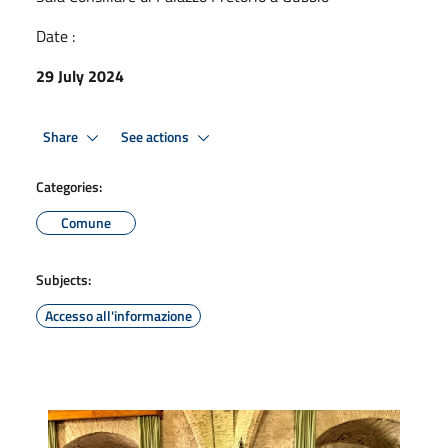
Date :
29 July 2024
Share
See actions
Categories:
Comune
Subjects:
Accesso all'informazione