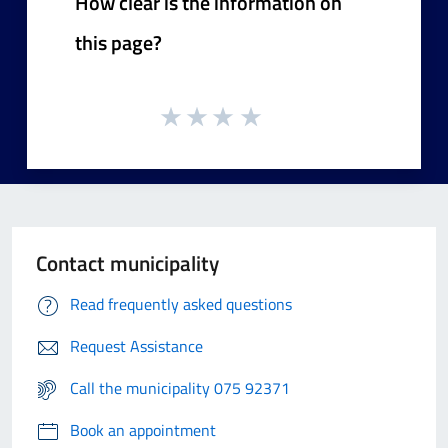
How clear is the information on
this page?
Contact municipality
Read frequently asked questions
Request Assistance
Call the municipality 075 92371
Book an appointment