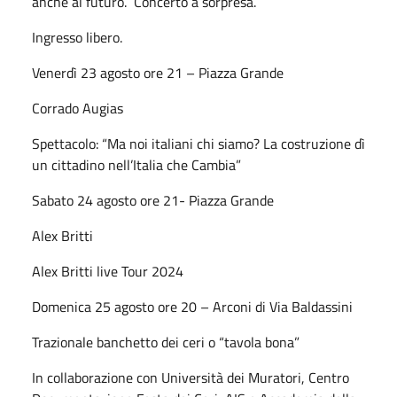
anche al futuro. Concerto a sorpresa.
Ingresso libero.
Venerdì 23 agosto ore 21 – Piazza Grande
Corrado Augias
Spettacolo: “Ma noi italiani chi siamo? La costruzione dì
un cittadino nell’Italia che Cambia”
Sabato 24 agosto ore 21- Piazza Grande
Alex Britti
Alex Britti live Tour 2024
Domenica 25 agosto ore 20 – Arconi di Via Baldassini
Trazionale banchetto dei ceri o “tavola bona”
In collaborazione con Università dei Muratori, Centro