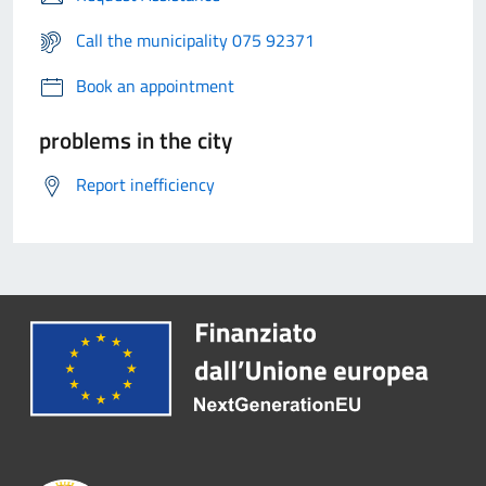
Call the municipality 075 92371
Book an appointment
problems in the city
Report inefficiency