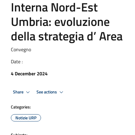
Interna Nord-Est
Umbria: evoluzione
della strategia d’ Area
Convegno
Date :
4 December 2024
Share
See actions
Categories:
Notizie URP
Subjects: