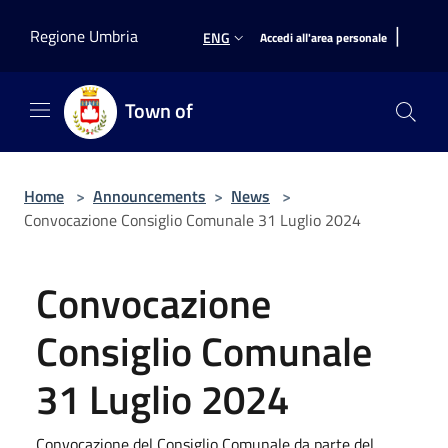
Salta al contenuto principale
|
Regione Umbria
ENG
Accedi all'area personale
Town of
Home
>
Announcements
>
News
>
Convocazione Consiglio Comunale 31 Luglio 2024
Convocazione
Consiglio Comunale
31 Luglio 2024
Convocazione del Consiglio Comunale da parte del