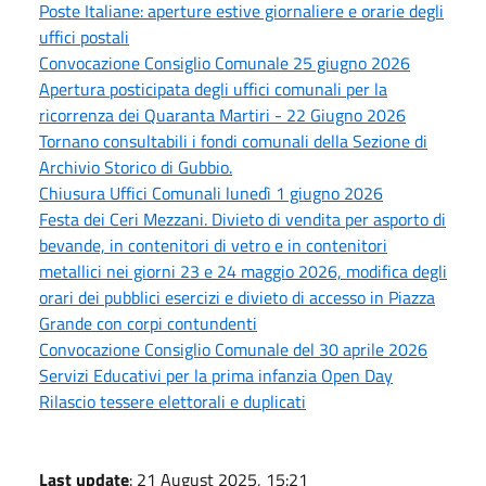
Poste Italiane: aperture estive giornaliere e orarie degli
uffici postali
Convocazione Consiglio Comunale 25 giugno 2026
Apertura posticipata degli uffici comunali per la
ricorrenza dei Quaranta Martiri - 22 Giugno 2026
Tornano consultabili i fondi comunali della Sezione di
Archivio Storico di Gubbio.
Chiusura Uffici Comunali lunedì 1 giugno 2026
Festa dei Ceri Mezzani. Divieto di vendita per asporto di
bevande, in contenitori di vetro e in contenitori
metallici nei giorni 23 e 24 maggio 2026, modifica degli
orari dei pubblici esercizi e divieto di accesso in Piazza
Grande con corpi contundenti
Convocazione Consiglio Comunale del 30 aprile 2026
Servizi Educativi per la prima infanzia Open Day
Rilascio tessere elettorali e duplicati
Last update
: 21 August 2025, 15:21