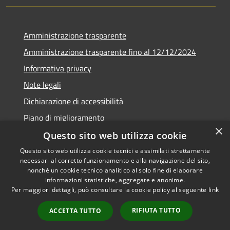
Amministrazione trasparente
Amministrazione trasparente fino al 12/12/2024
Informativa privacy
Note legali
Dichiarazione di accessibilità
Piano di miglioramento
×
Questo sito web utilizza cookie
Questo sito web utilizza cookie tecnici e assimilati strettamente
necessari al corretto funzionamento e alla navigazione del sito,
RSS
Copyright © 2026 • Town of •
nonché un cookie tecnico analitico al solo fine di elaborare
informazioni statistiche, aggregate e anonime.
Accessibility
Municipium
Powered by
•
Per maggiori dettagli, può consultare la cookie policy al seguente
link
Privacy
Admin access
Cookie
RIFIUTA TUTTO
ACCETTA TUTTO
Sitemap