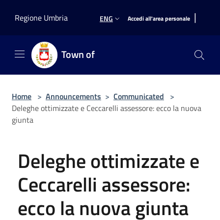
Salta al contenuto principale
|
Regione Umbria
ENG
Accedi all'area personale
Town of
Home
>
Announcements
>
Communicated
>
Deleghe ottimizzate e Ceccarelli assessore: ecco la nuova
giunta
Deleghe ottimizzate e
Ceccarelli assessore:
ecco la nuova giunta