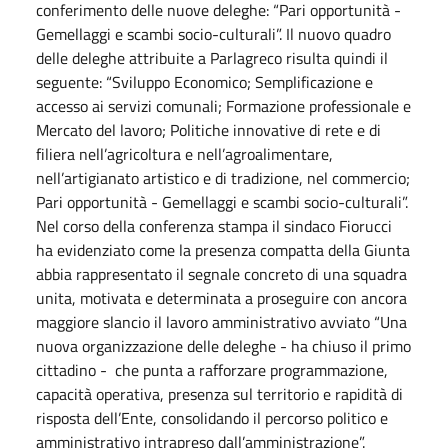
conferimento delle nuove deleghe: “Pari opportunità -
Gemellaggi e scambi socio-culturali”. Il nuovo quadro
delle deleghe attribuite a Parlagreco risulta quindi il
seguente: “Sviluppo Economico; Semplificazione e
accesso ai servizi comunali; Formazione professionale e
Mercato del lavoro; Politiche innovative di rete e di
filiera nell’agricoltura e nell’agroalimentare,
nell’artigianato artistico e di tradizione, nel commercio;
Pari opportunità - Gemellaggi e scambi socio-culturali”.
Nel corso della conferenza stampa il sindaco Fiorucci
ha evidenziato come la presenza compatta della Giunta
abbia rappresentato il segnale concreto di una squadra
unita, motivata e determinata a proseguire con ancora
maggiore slancio il lavoro amministrativo avviato “Una
nuova organizzazione delle deleghe - ha chiuso il primo
cittadino - che punta a rafforzare programmazione,
capacità operativa, presenza sul territorio e rapidità di
risposta dell’Ente, consolidando il percorso politico e
amministrativo intrapreso dall’amministrazione”.