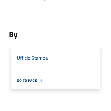
By
Ufficio Stampa
GO TO PAGE