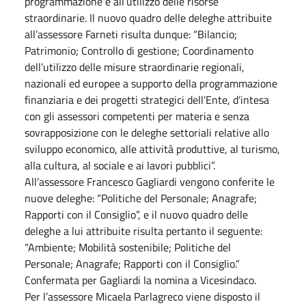
programmazione e all’utilizzo delle risorse
straordinarie. Il nuovo quadro delle deleghe attribuite
all’assessore Farneti risulta dunque: “Bilancio;
Patrimonio; Controllo di gestione; Coordinamento
dell’utilizzo delle misure straordinarie regionali,
nazionali ed europee a supporto della programmazione
finanziaria e dei progetti strategici dell’Ente, d’intesa
con gli assessori competenti per materia e senza
sovrapposizione con le deleghe settoriali relative allo
sviluppo economico, alle attività produttive, al turismo,
alla cultura, al sociale e ai lavori pubblici”.
All’assessore Francesco Gagliardi vengono conferite le
nuove deleghe: “Politiche del Personale; Anagrafe;
Rapporti con il Consiglio”, e il nuovo quadro delle
deleghe a lui attribuite risulta pertanto il seguente:
“Ambiente; Mobilità sostenibile; Politiche del
Personale; Anagrafe; Rapporti con il Consiglio.”
Confermata per Gagliardi la nomina a Vicesindaco.
Per l’assessore Micaela Parlagreco viene disposto il