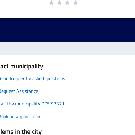
act municipality
Read frequently asked questions
Request Assistance
Call the municipality 075 92371
Book an appointment
lems in the city