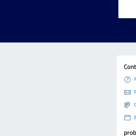
Cont
prob