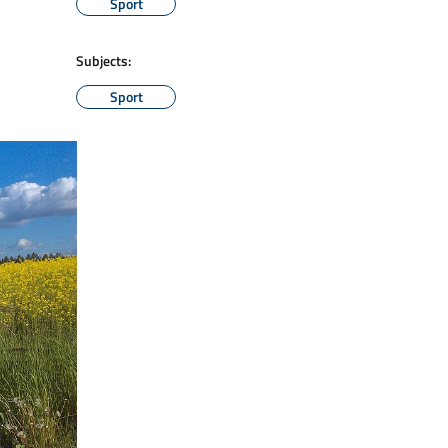
Sport
Subjects:
Sport