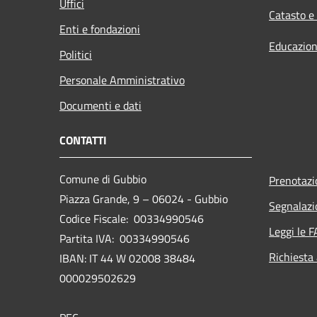
Uffici
Catasto e
Enti e fondazioni
Educazion
Politici
Personale Amministrativo
Documenti e dati
CONTATTI
Comune di Gubbio
Prenotaz
Piazza Grande, 9 – 06024 - Gubbio
Segnalazi
Codice Fiscale: 00334990546
Leggi le 
Partita IVA: 00334990546
Richiesta
IBAN: IT 44 W 02008 38484
000029502629