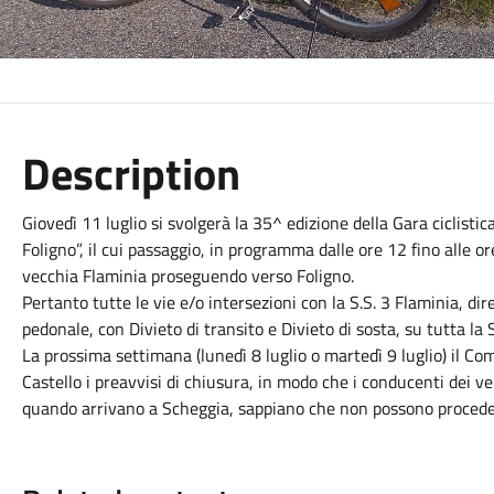
Description
Giovedì 11 luglio si svolgerà la 35^ edizione della Gara ciclisti
Foligno”, il cui passaggio, in programma dalle ore 12 fino alle o
vecchia Flaminia proseguendo verso Foligno.
Pertanto tutte le vie e/o intersezioni con la S.S. 3 Flaminia, di
pedonale, con Divieto di transito e Divieto di sosta, su tutta la 
La prossima settimana (lunedì 8 luglio o martedì 9 luglio) il C
Castello i preavvisi di chiusura, in modo che i conducenti dei v
quando arrivano a Scheggia, sappiano che non possono procedere 