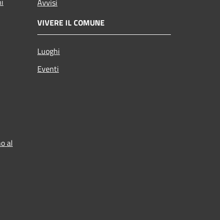
ni
Avvisi
VIVERE IL COMUNE
Luoghi
Eventi
o al