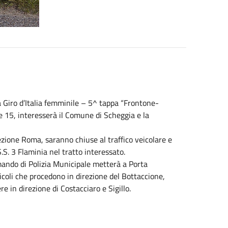
ca Giro d’Italia femminile – 5^ tappa “Frontone-
re 15, interesserà il Comune di Scheggia e la
rezione Roma, saranno chiuse al traffico veicolare e
S.S. 3 Flaminia nel tratto interessato.
omando di Polizia Municipale metterà a Porta
eicoli che procedono in direzione del Bottaccione,
in direzione di Costacciaro e Sigillo.