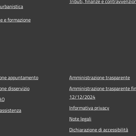
Tributi, finanze e contravvenzio
 urbanistica
e e formazione
ione appuntamento
Amministrazione trasparente
one disservizio
Amministrazione trasparente fin
12/12/2024
FAQ
Informativa privacy
 assistenza
Note legali
Dichiarazione di accessibilità