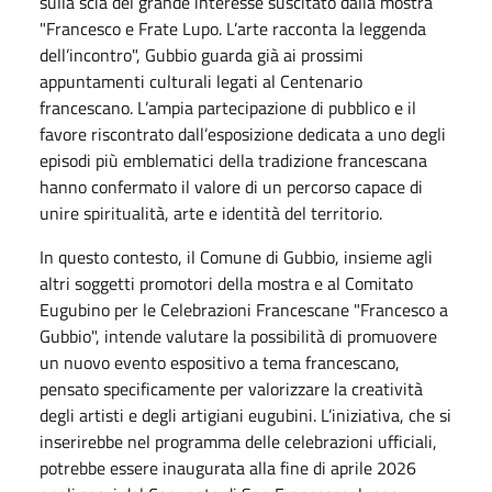
sulla scia del grande interesse suscitato dalla mostra
"Francesco e Frate Lupo. L’arte racconta la leggenda
dell’incontro", Gubbio guarda già ai prossimi
appuntamenti culturali legati al Centenario
francescano. L’ampia partecipazione di pubblico e il
favore riscontrato dall’esposizione dedicata a uno degli
episodi più emblematici della tradizione francescana
hanno confermato il valore di un percorso capace di
unire spiritualità, arte e identità del territorio.
In questo contesto, il Comune di Gubbio, insieme agli
altri soggetti promotori della mostra e al Comitato
Eugubino per le Celebrazioni Francescane "Francesco a
Gubbio", intende valutare la possibilità di promuovere
un nuovo evento espositivo a tema francescano,
pensato specificamente per valorizzare la creatività
degli artisti e degli artigiani eugubini. L’iniziativa, che si
inserirebbe nel programma delle celebrazioni ufficiali,
potrebbe essere inaugurata alla fine di aprile 2026