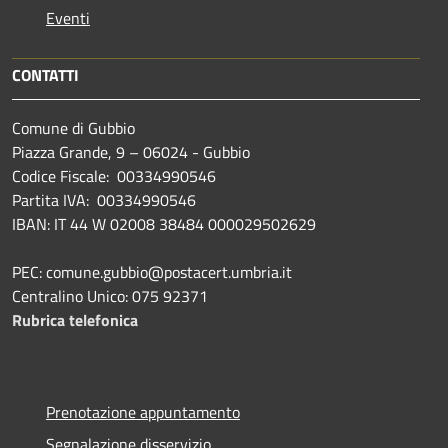
Eventi
CONTATTI
Comune di Gubbio
Piazza Grande, 9 – 06024 - Gubbio
Codice Fiscale: 00334990546
Partita IVA: 00334990546
IBAN: IT 44 W 02008 38484 000029502629
PEC: comune.gubbio@postacert.umbria.it
Centralino Unico: 075 92371
Rubrica telefonica
Prenotazione appuntamento
Segnalazione disservizio