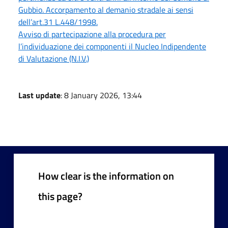
Gubbio. Accorpamento al demanio stradale ai sensi
dell’art.31 L.448/1998.
Avviso di partecipazione alla procedura per
l’individuazione dei componenti il Nucleo Indipendente
di Valutazione (N.I.V.)
Last update
: 8 January 2026, 13:44
How clear is the information on
this page?