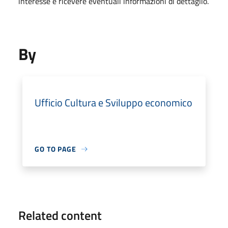
interesse e ricevere eventuali informazioni di dettaglio.
By
Ufficio Cultura e Sviluppo economico
GO TO PAGE
Related content