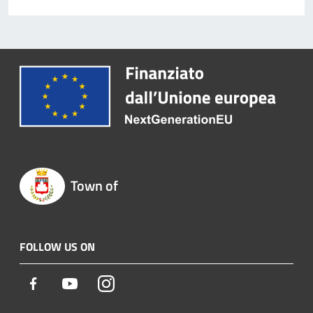
Town of
FOLLOW US ON
Facebook
Youtube
Instagram