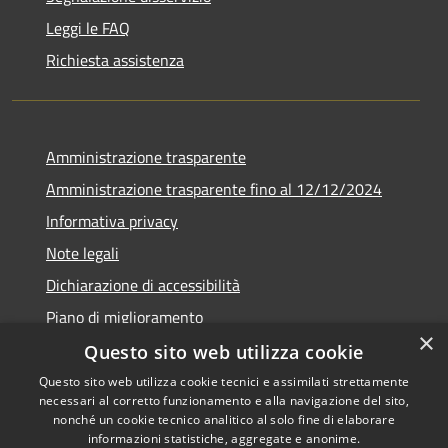
Leggi le FAQ
Richiesta assistenza
Amministrazione trasparente
Amministrazione trasparente fino al 12/12/2024
Informativa privacy
Note legali
Dichiarazione di accessibilità
Piano di miglioramento
×
Questo sito web utilizza cookie
Questo sito web utilizza cookie tecnici e assimilati strettamente
necessari al corretto funzionamento e alla navigazione del sito,
RSS
Copyright © 2026 • Town of •
nonché un cookie tecnico analitico al solo fine di elaborare
informazioni statistiche, aggregate e anonime.
Accessibility
Municipium
Powered by
•