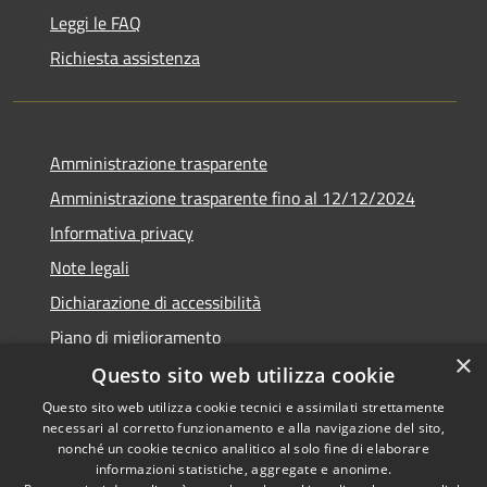
Leggi le FAQ
Richiesta assistenza
Amministrazione trasparente
Amministrazione trasparente fino al 12/12/2024
Informativa privacy
Note legali
Dichiarazione di accessibilità
Piano di miglioramento
×
Questo sito web utilizza cookie
Questo sito web utilizza cookie tecnici e assimilati strettamente
necessari al corretto funzionamento e alla navigazione del sito,
RSS
Copyright © 2026 • Town of •
nonché un cookie tecnico analitico al solo fine di elaborare
informazioni statistiche, aggregate e anonime.
Accessibility
Municipium
Powered by
•