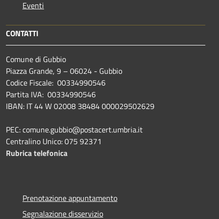
Eventi
CONTATTI
Comune di Gubbio
Piazza Grande, 9 – 06024 - Gubbio
Codice Fiscale: 00334990546
Partita IVA: 00334990546
IBAN: IT 44 W 02008 38484 000029502629
PEC: comune.gubbio@postacert.umbria.it
Centralino Unico: 075 92371
Rubrica telefonica
Prenotazione appuntamento
Segnalazione disservizio