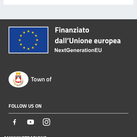
Town of
FOLLOW US ON
Facebook
Youtube
Instagram