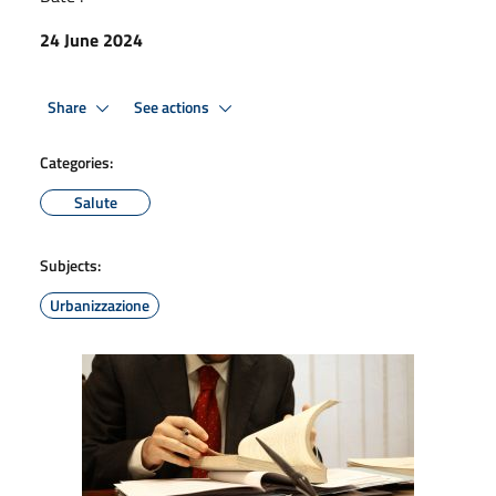
24 June 2024
Share
See actions
Categories:
Salute
Subjects:
Urbanizzazione