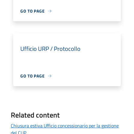
GO TO PAGE
Ufficio URP / Protocollo
GO TO PAGE
Related content
Chiusura estiva Ufficio concessionario per la gestione
del CUP