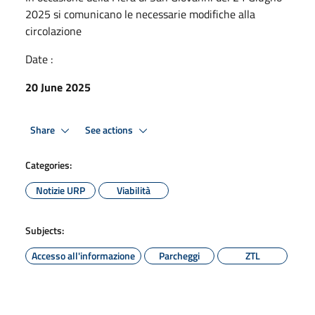
2025 si comunicano le necessarie modifiche alla
circolazione
Date :
20 June 2025
Share
See actions
Categories:
Notizie URP
Viabilità
Subjects:
Accesso all'informazione
Parcheggi
ZTL