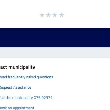
act municipality
Read frequently asked questions
Request Assistance
Call the municipality 075 92371
Book an appointment