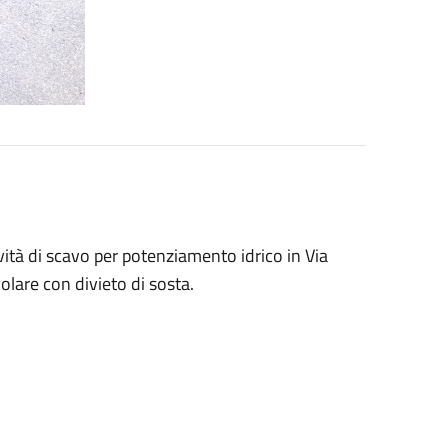
vità di scavo
per potenziamento idrico
in Via
olare con divieto di sosta.