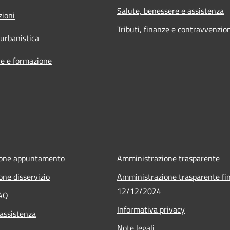
Salute, benessere e assistenza
zioni
Tributi, finanze e contravvenzio
 urbanistica
e e formazione
ione appuntamento
Amministrazione trasparente
one disservizio
Amministrazione trasparente fin
12/12/2024
FAQ
Informativa privacy
 assistenza
Note legali