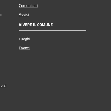
Comunicati
ni
Avvisi
VIVERE IL COMUNE
Luoghi
Eventi
o al