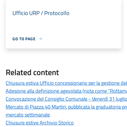
Ufficio URP / Protocollo
GO TO PAGE
Related content
Chiusura estiva Ufficio concessionario per la gestione d
Adesione alla definizione agevolata (nota come “Rottam
Convocazione del Consiglio Comunale - Venerdì 31 lugli
Mercato di Piazza 40 Martiri: pubblicata la graduatoria pr
mercato settimanale
Chiusure estive Archivio Storico