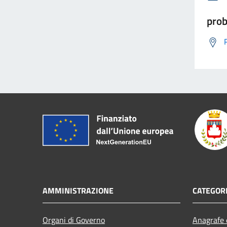
prob
AMMINISTRAZIONE
CATEGORI
Organi di Governo
Anagrafe e