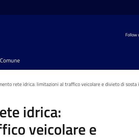
Follow 
il Comune
nto rete idrica: limitazioni al traffico veicolare e divieto di sosta
te idrica:
ffico veicolare e