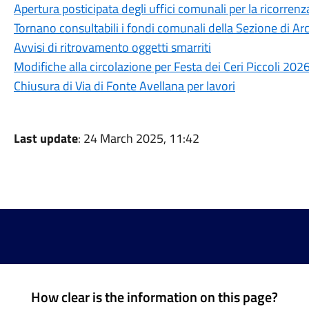
Apertura posticipata degli uffici comunali per la ricorre
Tornano consultabili i fondi comunali della Sezione di Arc
Avvisi di ritrovamento oggetti smarriti
Modifiche alla circolazione per Festa dei Ceri Piccoli 202
Chiusura di Via di Fonte Avellana per lavori
Last update
: 24 March 2025, 11:42
How clear is the information on this page?