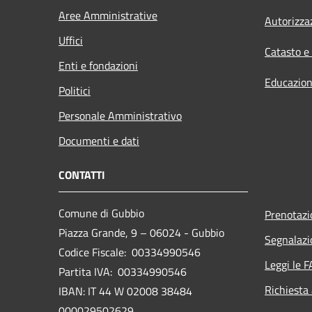
Aree Amministrative
Autorizza
Uffici
Catasto e
Enti e fondazioni
Educazion
Politici
Personale Amministrativo
Documenti e dati
CONTATTI
Comune di Gubbio
Prenotaz
Piazza Grande, 9 – 06024 - Gubbio
Segnalazi
Codice Fiscale: 00334990546
Leggi le 
Partita IVA: 00334990546
Richiesta
IBAN: IT 44 W 02008 38484
000029502629