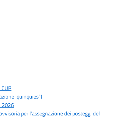
el CUP
azione-quinquies”)
o 2026
ovvisoria per l'assegnazione dei posteggi del