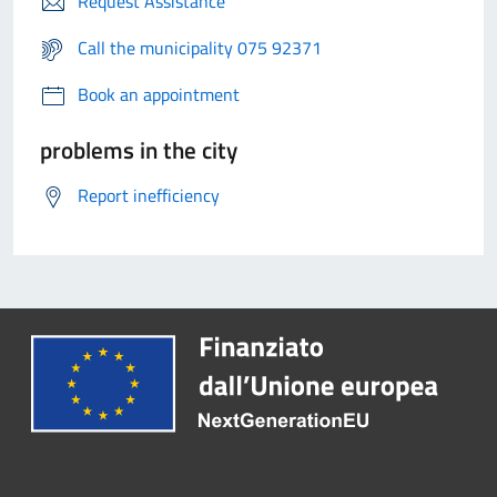
Request Assistance
Call the municipality 075 92371
Book an appointment
problems in the city
Report inefficiency