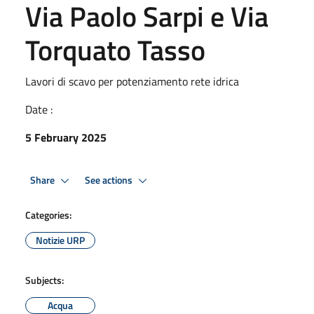
Via Paolo Sarpi e Via
Torquato Tasso
Lavori di scavo per potenziamento rete idrica
Date :
5 February 2025
Share
See actions
Categories:
Notizie URP
Subjects:
Acqua