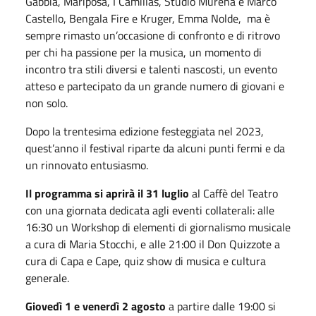
Gabbia, Mariposa, I Camillas, Studio Murena e Marco
Castello, Bengala Fire e Kruger, Emma Nolde, ma è
sempre rimasto un’occasione di confronto e di ritrovo
per chi ha passione per la musica, un momento di
incontro tra stili diversi e talenti nascosti, un evento
atteso e partecipato da un grande numero di giovani e
non solo.
Dopo la trentesima edizione festeggiata nel 2023,
quest’anno il festival riparte da alcuni punti fermi e da
un rinnovato entusiasmo.
Il programma si aprirà il 31 luglio
al Caffè del Teatro
con una giornata dedicata agli eventi collaterali: alle
16:30 un Workshop di elementi di giornalismo musicale
a cura di Maria Stocchi, e alle 21:00 il Don Quizzote a
cura di Capa e Cape, quiz show di musica e cultura
generale.
Giovedì 1 e venerdì 2 agosto
a partire dalle 19:00 si