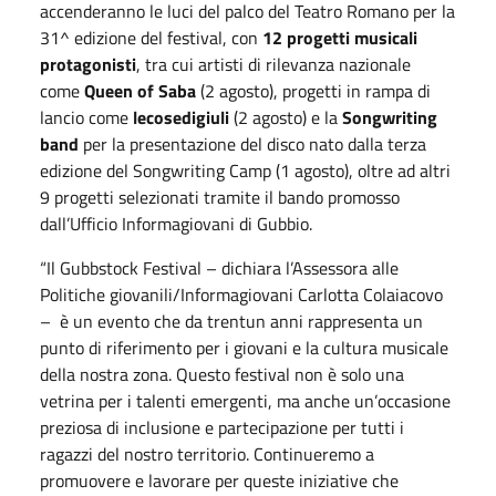
accenderanno le luci del palco del Teatro Romano per la
31^ edizione del festival, con
12 progetti musicali
protagonisti
, tra cui artisti di rilevanza nazionale
come
Queen of Saba
(2 agosto), progetti in rampa di
lancio come
lecosedigiuli
(2 agosto) e la
Songwriting
band
per la presentazione del disco nato dalla terza
edizione del Songwriting Camp (1 agosto), oltre ad altri
9 progetti selezionati tramite il bando promosso
dall’Ufficio Informagiovani di Gubbio.
“Il Gubbstock Festival – dichiara l’Assessora alle
Politiche giovanili/Informagiovani Carlotta Colaiacovo
– è un evento che da trentun anni rappresenta un
punto di riferimento per i giovani e la cultura musicale
della nostra zona. Questo festival non è solo una
vetrina per i talenti emergenti, ma anche un’occasione
preziosa di inclusione e partecipazione per tutti i
ragazzi del nostro territorio. Continueremo a
promuovere e lavorare per queste iniziative che