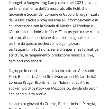
Il progetto Songwriting Camp nasce nel 2021 grazie a
un finanziamento dell’Assessorato alle Politiche
Giovanili e Sociali del Comune di Gubbio. E’ organizzato
dall’Associazione Archè insieme all’Informagiovani e in
collaborazione con la Scuola di Musica Al Fondino e
l’Associazione Umbria in Voce. E’ un progetto che ruota
intorno alla composizione di canzoni originali e che a
partire da questo nucleo coinvolge i giovani
partecipanti in tutta una serie di esperienze formative:
scrittura, arrangiamento, produzione musicale, live,
seminari con esperti.
Il gruppo in questi due anni ha incontrato Alessandro
Fiori, Benedetta Alessi (frontwoman dei Melancholia)
Lorenzo Kruger (frontman dei Nobraino) ed il trio
spoken word/beatbox dei Mezzopalco, dividendo palchi
con band di alto profilo.
Ha accolto giovani da Gubbio, Bastia Umbra, Perugia,