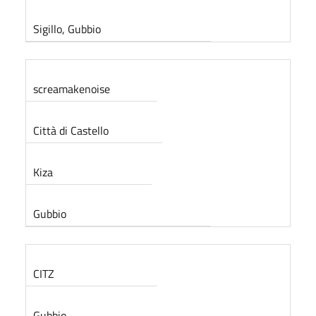
Sigillo, Gubbio
screamakenoise
Città di Castello
Kiza
Gubbio
CITZ
Gubbio