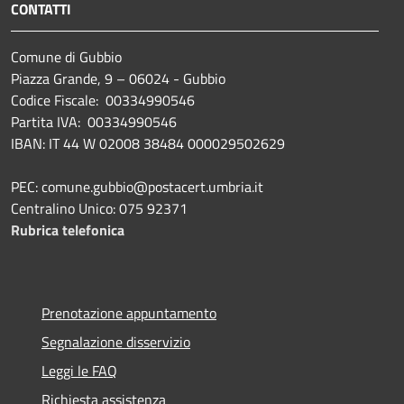
CONTATTI
Comune di Gubbio
Piazza Grande, 9 – 06024 - Gubbio
Codice Fiscale: 00334990546
Partita IVA: 00334990546
IBAN: IT 44 W 02008 38484 000029502629
PEC: comune.gubbio@postacert.umbria.it
Centralino Unico: 075 92371
Rubrica telefonica
Prenotazione appuntamento
Segnalazione disservizio
Leggi le FAQ
Richiesta assistenza