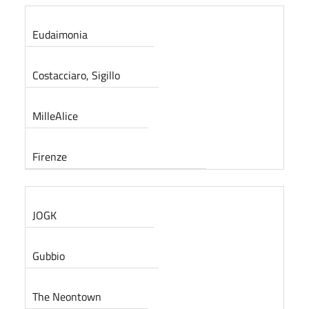
Eudaimonia
Costacciaro, Sigillo
MilleAlice
Firenze
JOGK
Gubbio
The Neontown