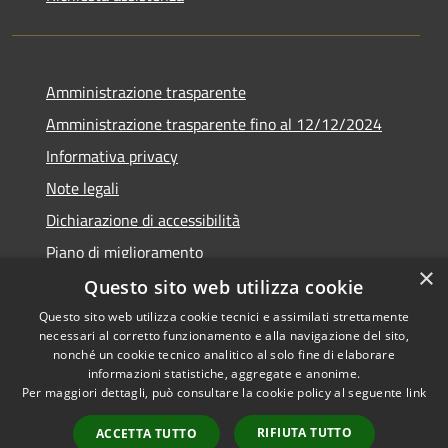
Amministrazione trasparente
Amministrazione trasparente fino al 12/12/2024
Informativa privacy
Note legali
Dichiarazione di accessibilità
Piano di miglioramento
×
Questo sito web utilizza cookie
Questo sito web utilizza cookie tecnici e assimilati strettamente
necessari al corretto funzionamento e alla navigazione del sito,
RSS
Copyright © 2026 • Town of •
nonché un cookie tecnico analitico al solo fine di elaborare
informazioni statistiche, aggregate e anonime.
Accessibility
Municipium
Powered by
•
Per maggiori dettagli, può consultare la cookie policy al seguente
link
Privacy
Admin access
Cookie
RIFIUTA TUTTO
ACCETTA TUTTO