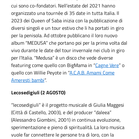
cui sono co-fondatori. Nell’estate del 2021 hanno
organizzato una tournée di 35 date in tutta Italia. Il
2023 dei Queen of Saba inizia con la pubblicazione di
diversi singoli e un tour estivo che li ha portati in giro
per la penisola. Ad ottobre pubblicano il loro nuovo
album “MEDUSA” che portano poi per la prima volta dal
vivo durante le date del tour invernale nei club in giro
per l’Italia. “Medusa” è un disco che vede diverse
featuring come quello con BigMama in “
Cagne Vere
” o
quello con Willie Peyote in “
A.C.A.B. Amami Come
Ameresti bambi
“.
Lecosedigiuli (2 AGOSTO)
“lecosedigiuli” è il progetto musicale di Giulia Maggesi
(Città di Castello, 2003), e del producer “daleea”
(Alessandro Giombini, 2001) in continua evoluzione,
sperimentazione e pieno di spiritualità. La loro musica
vuole far connettere le persone tra di loro, con la