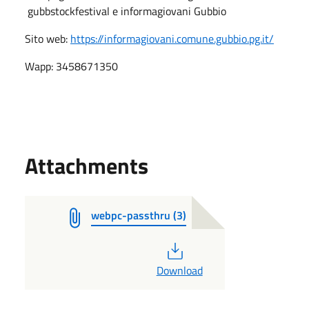
gubbstockfestival e informagiovani Gubbio
Sito web:
https://informagiovani.comune.gubbio.pg.it/
Wapp: 3458671350
Attachments
webpc-passthru (3)
PDF
Download