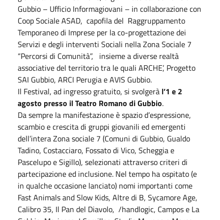
Gubbio – Ufficio Informagiovani – in collaborazione con
Coop Sociale ASAD, capofila del Raggruppamento
Temporaneo di Imprese per la co-progettazione dei
Servizi e degli interventi Sociali nella Zona Sociale 7
“Percorsi di Comunità”, insieme a diverse realtà
associative del territorio tra le quali ARCHE’, Progetto
SAI Gubbio, ARCI Perugia e AVIS Gubbio.
Il Festival, ad ingresso gratuito, si svolgerà
l’1 e 2
agosto
presso il Teatro Romano di Gubbio
.
Da sempre la manifestazione è spazio d’espressione,
scambio e crescita di gruppi giovanili ed emergenti
dell’intera Zona sociale 7 (Comuni di Gubbio, Gualdo
Tadino, Costacciaro, Fossato di Vico, Scheggia e
Pascelupo e Sigillo), selezionati attraverso criteri di
partecipazione ed inclusione. Nel tempo ha ospitato (e
in qualche occasione lanciato) nomi importanti come
Fast Animals and Slow Kids, Altre di B, Sycamore Age,
Calibro 35, Il Pan del Diavolo, /handlogic, Campos e La