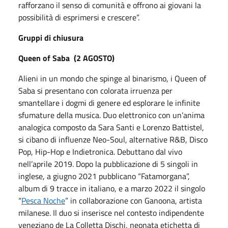
rafforzano il senso di comunità e offrono ai giovani la
possibilità di esprimersi e crescere”.
Gruppi di chiusura
Queen of Saba (2 AGOSTO)
Alieni in un mondo che spinge al binarismo, i Queen of
Saba si presentano con colorata irruenza per
smantellare i dogmi di genere ed esplorare le infinite
sfumature della musica. Duo elettronico con un’anima
analogica composto da Sara Santi e Lorenzo Battistel,
si cibano di influenze Neo-Soul, alternative R&B, Disco
Pop, Hip-Hop e Indietronica. Debuttano dal vivo
nell’aprile 2019. Dopo la pubblicazione di 5 singoli in
inglese, a giugno 2021 pubblicano “Fatamorgana”,
album di 9 tracce in italiano, e a marzo 2022 il singolo
“
Pesca Noche
” in collaborazione con Ganoona, artista
milanese. Il duo si inserisce nel contesto indipendente
veneziano de La Colletta Dischi, neonata etichetta di