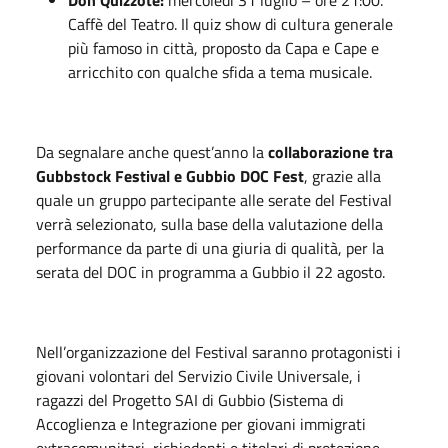
Don Quizzote:
mercoledì 31 luglio – ore 21:00.
Caffè del Teatro. Il quiz show di cultura generale
più famoso in città, proposto da Capa e Cape e
arricchito con qualche sfida a tema musicale.
Da segnalare anche quest’anno la
collaborazione tra
Gubbstock Festival e Gubbio DOC Fest
, grazie alla
quale un gruppo partecipante alle serate del Festival
verrà selezionato, sulla base della valutazione della
performance da parte di una giuria di qualità, per la
serata del DOC in programma a Gubbio il 22 agosto.
Nell’organizzazione del Festival saranno protagonisti i
giovani volontari del Servizio Civile Universale, i
ragazzi del Progetto SAI di Gubbio (Sistema di
Accoglienza e Integrazione per giovani immigrati