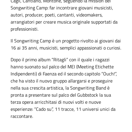
Cagli, Cantiano, Montone, seguendo la mission del
Songwriting Camp: far incontrare giovani musicisti,
autori, producer, poeti, cantanti, videomakers,
arrangiatori per creare musica originale supportati da
professionisti.
Il Songwriting Camp è un progetto rivolto ai giovani dai
16 ai 35 anni, musicisti, semplici appassionati o curiosi.
Dopo il primo album “Ritagli” con il quale i ragazzi
hanno suonato sul palco del MEI (Meeting Etichette
Indipendenti) di Faenza ed il secondo capitolo “Ouch!”,
che ha visto il nuovo gruppo allargarsi e proseguire
nella sua crescita artistica, la Songwriting Band è
pronta a presentare sul palco del Gubbstock la sua
terza opera arricchitasi di nuovi volti e nuove
esperienze: “Cado su”, 11 tracce, 11 universi unici da
raccontare.