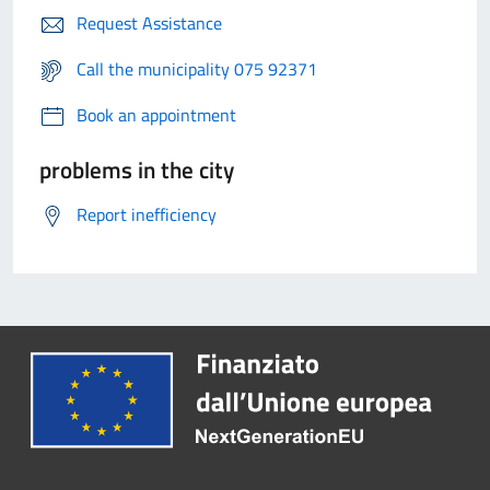
Request Assistance
Call the municipality 075 92371
Book an appointment
problems in the city
Report inefficiency