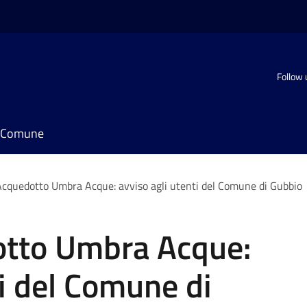
Follow 
il Comune
Acquedotto Umbra Acque: avviso agli utenti del Comune di Gubbio
otto Umbra Acque:
ti del Comune di