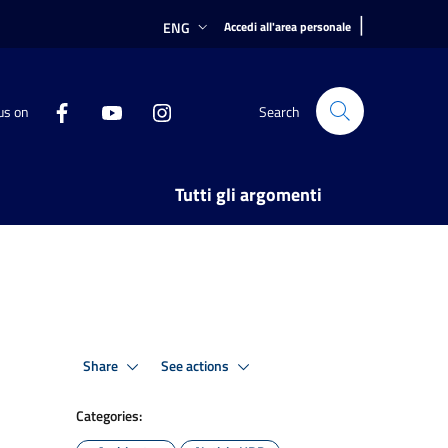
|
ENG
Accedi all'area personale
us on
Search
Tutti gli argomenti
Share
See actions
Categories: