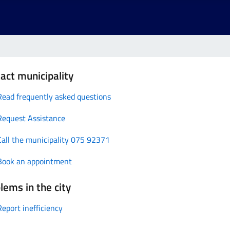
act municipality
Read frequently asked questions
Request Assistance
Call the municipality 075 92371
Book an appointment
lems in the city
Report inefficiency