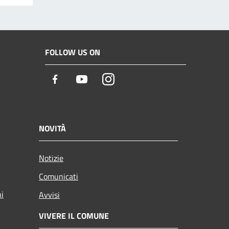
FOLLOW US ON
Facebook
Youtube
Instagram
NOVITÀ
Notizie
Comunicati
ni
Avvisi
VIVERE IL COMUNE