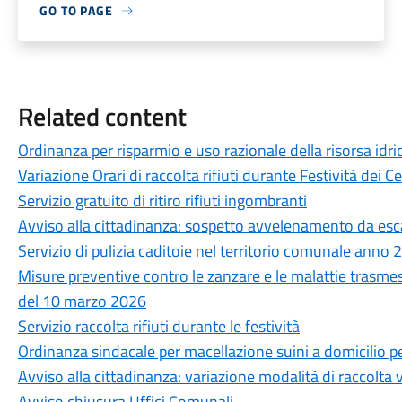
GO TO PAGE
Related content
Ordinanza per risparmio e uso razionale della risorsa idri
Variazione Orari di raccolta rifiuti durante Festività dei Ce
Servizio gratuito di ritiro rifiuti ingombranti
Avviso alla cittadinanza: sospetto avvelenamento da esc
Servizio di pulizia caditoie nel territorio comunale anno
Misure preventive contro le zanzare e le malattie trasme
del 10 marzo 2026
Servizio raccolta rifiuti durante le festività
Ordinanza sindacale per macellazione suini a domicilio pe
Avviso alla cittadinanza: variazione modalità di raccolta v
Avviso chiusura Uffici Comunali