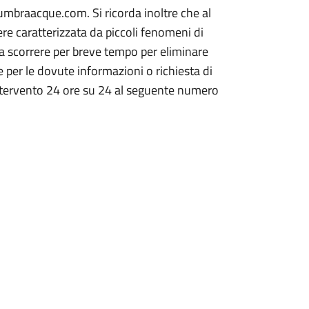
umbraacque.com. Si ricorda inoltre che al
re caratterizzata da piccoli fenomeni di
rla scorrere per breve tempo per eliminare
 per le dovute informazioni o richiesta di
 intervento 24 ore su 24 al seguente numero