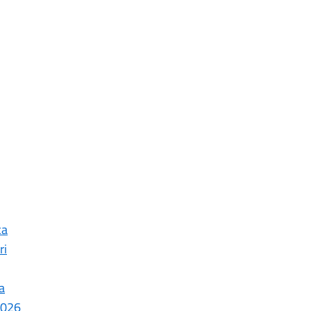
ca
ri
a
 2026