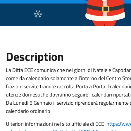
Description
La Ditta ECE comunica che nei giorni di Natale e Capodanno
come da calendario solamente all’interno del Centro Stori
frazioni servite tramite raccolta Porta a Porta il calendar
utenze domestiche dovranno seguire i calendari riportati 
Da Lunedì 5 Gennaio il servizio riprenderà regolarmente se
calendario ordinario
Ulteriori informazioni nel sito ufficiale di ECE
https://ww