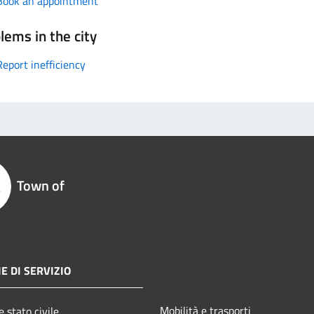
Book an appointment
lems in the city
Report inefficiency
Town of
E DI SERVIZIO
Mobilità e trasporti
 stato civile