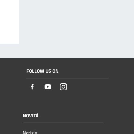
FOLLOW US ON
Facebook
Youtube
Instagram
NOVITÀ
Notizie