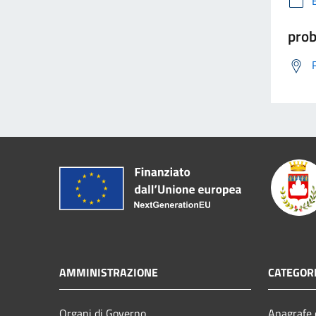
prob
AMMINISTRAZIONE
CATEGORI
Organi di Governo
Anagrafe e