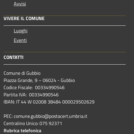
Avvisi
VIVERE IL COMUNE
Luoghi
Eventi
CONTATTI
Comune di Gubbio
Piazza Grande, 9 – 06024 - Gubbio
Codice Fiscale: 00334990546
Partita IVA: 00334990546
IBAN: IT 44 W 02008 38484 000029502629
PEC: comune.gubbio@postacert.umbria.it
Centralino Unico: 075 92371
Rubrica telefonica