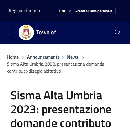
Salta al contenuto principale
|
Regione Umbria
ENG
Accedi all'area personale
Town of
Home
>
Announcements
>
News
>
Sisma Alta Umbria 2023: presentazione domande
contributo disagio abitativo
Sisma Alta Umbria
2023: presentazione
domande contributo