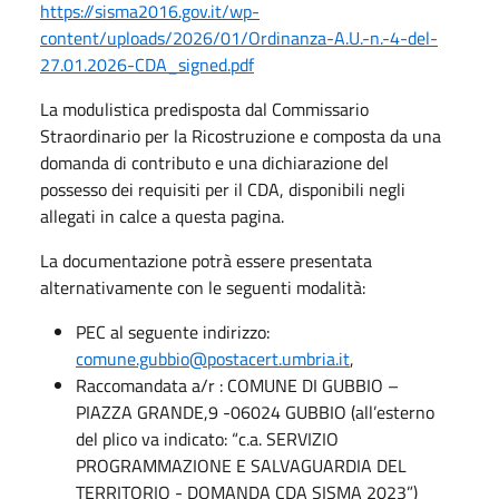
https://sisma2016.gov.it/wp-
content/uploads/2026/01/Ordinanza-A.U.-n.-4-del-
27.01.2026-CDA_signed.pdf
La modulistica predisposta dal Commissario
Straordinario per la Ricostruzione e composta da una
domanda di contributo e una dichiarazione del
possesso dei requisiti per il CDA, disponibili negli
allegati in calce a questa pagina.
La documentazione potrà essere presentata
alternativamente con le seguenti modalità:
PEC al seguente indirizzo:
comune.gubbio@postacert.umbria.it
,
Raccomandata a/r : COMUNE DI GUBBIO –
PIAZZA GRANDE,9 -06024 GUBBIO (all’esterno
del plico va indicato: “c.a. SERVIZIO
PROGRAMMAZIONE E SALVAGUARDIA DEL
TERRITORIO - DOMANDA CDA SISMA 2023”)