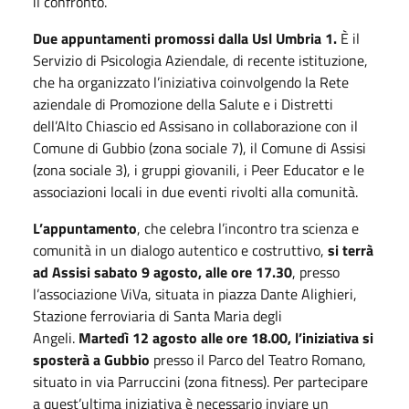
il confronto.
Due appuntamenti promossi dalla Usl Umbria
1.
È il
Servizio di Psicologia Aziendale, di recente istituzione,
che ha organizzato l’iniziativa coinvolgendo la Rete
aziendale di Promozione della Salute e i Distretti
dell’Alto Chiascio ed Assisano in collaborazione con il
Comune di Gubbio (zona sociale 7), il Comune di Assisi
(zona sociale 3), i gruppi giovanili, i Peer Educator e le
associazioni locali in due eventi rivolti alla comunità.
L’appuntamento
, che celebra l’incontro tra scienza e
comunità in un dialogo autentico e costruttivo,
si terrà
ad Assisi sabato 9 agosto, alle ore 17.30
, presso
l’associazione ViVa, situata in piazza Dante Alighieri,
Stazione ferroviaria di Santa Maria degli
Angeli.
Martedì 12 agosto alle ore 18.00, l’iniziativa si
sposterà a Gubbio
presso il Parco del Teatro Romano,
situato in via Parruccini (zona fitness). Per partecipare
a quest’ultima iniziativa è necessario inviare un