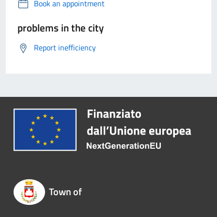
Book an appointment
problems in the city
Report inefficiency
Town of