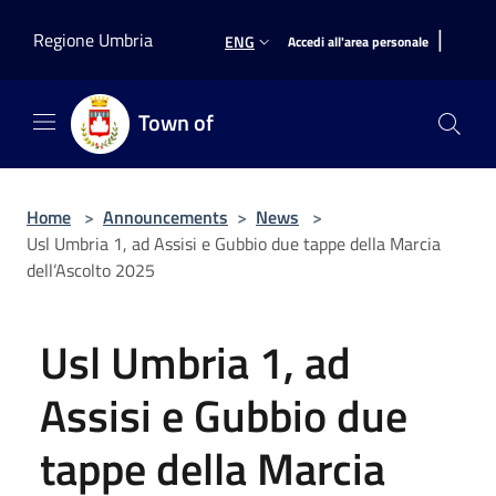
Salta al contenuto principale
|
Regione Umbria
ENG
Accedi all'area personale
Town of
Home
>
Announcements
>
News
>
Usl Umbria 1, ad Assisi e Gubbio due tappe della Marcia
dell’Ascolto 2025
Usl Umbria 1, ad
Assisi e Gubbio due
tappe della Marcia