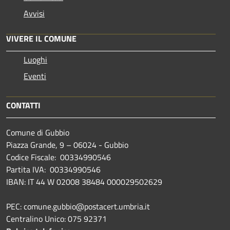
Avvisi
VIVERE IL COMUNE
Luoghi
Eventi
CONTATTI
Comune di Gubbio
Piazza Grande, 9 – 06024 - Gubbio
Codice Fiscale: 00334990546
Partita IVA: 00334990546
IBAN: IT 44 W 02008 38484 000029502629
PEC: comune.gubbio@postacert.umbria.it
Centralino Unico: 075 92371