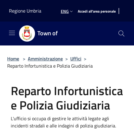
Salta al contenuto principale
|
Regione Umbria
ENG
Accedi all'area personale
Town of
Home
>
Amministrazione
>
Uffici
>
Reparto Infortunistica e Polizia Giudiziaria
Reparto Infortunistica
e Polizia Giudiziaria
L'ufficio si occupa di gestire le attività legate agli
incidenti stradali e alle indagini di polizia giudiziaria.