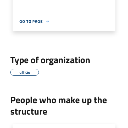
GO TO PAGE
Type of organization
ufficio
People who make up the
structure