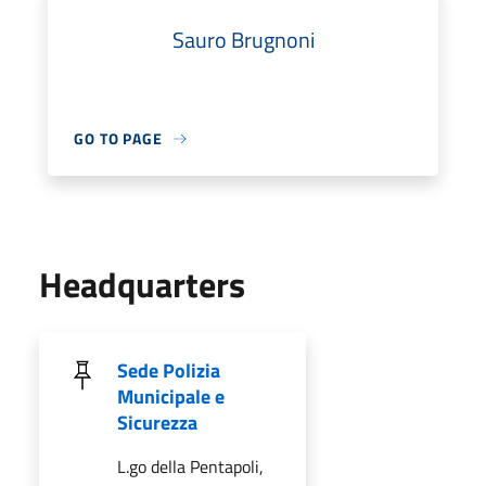
Sauro Brugnoni
GO TO PAGE
Headquarters
Sede Polizia
Municipale e
Sicurezza
L.go della Pentapoli,