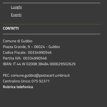
Luoghi
Eventi
CONTATTI
Comune di Gubbio
Piazza Grande, 9 – 06024 - Gubbio
Codice Fiscale: 00334990546
Partita IVA: 00334990546
IBAN: IT 44 W 02008 38484 000029502629
PEC: comune.gubbio@postacert.umbria.it
Centralino Unico: 075 92371
Rubrica telefonica