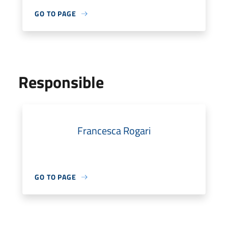
GO TO PAGE
Responsible
Francesca Rogari
GO TO PAGE