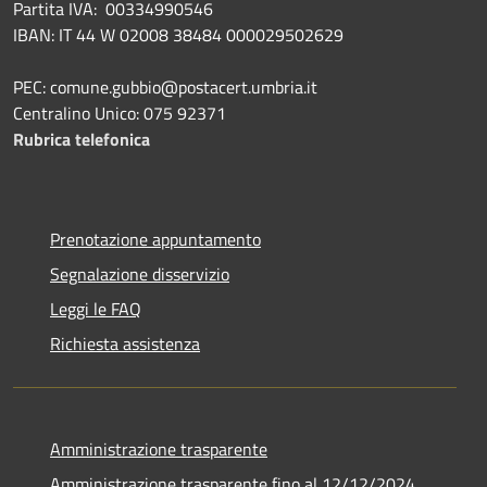
Partita IVA: 00334990546
IBAN: IT 44 W 02008 38484 000029502629
PEC: comune.gubbio@postacert.umbria.it
Centralino Unico: 075 92371
Rubrica telefonica
Prenotazione appuntamento
Segnalazione disservizio
Leggi le FAQ
Richiesta assistenza
Amministrazione trasparente
Amministrazione trasparente fino al 12/12/2024