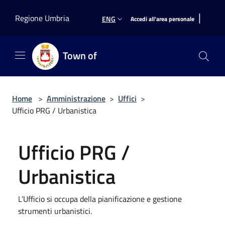
Salta al contenuto principale
|
Regione Umbria
ENG
Accedi all'area personale
Town of
Home
>
Amministrazione
>
Uffici
>
Ufficio PRG / Urbanistica
Ufficio PRG /
Urbanistica
L’Ufficio si occupa della pianificazione e gestione
strumenti urbanistici.