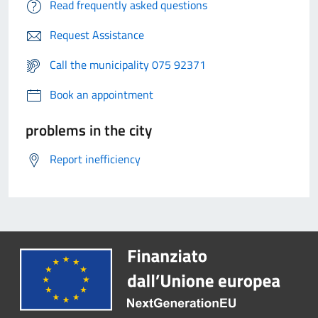
Read frequently asked questions
Request Assistance
Call the municipality 075 92371
Book an appointment
problems in the city
Report inefficiency