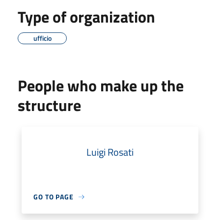
Type of organization
ufficio
People who make up the
structure
Luigi Rosati
GO TO PAGE