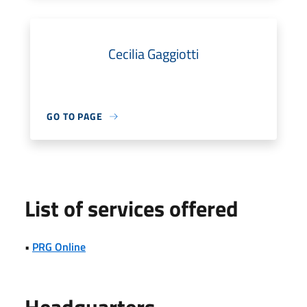
Cecilia Gaggiotti
GO TO PAGE
List of services offered
•
PRG Online