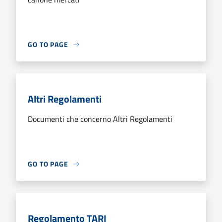
GO TO PAGE
Altri Regolamenti
Documenti che concerno Altri Regolamenti
GO TO PAGE
Regolamento TARI