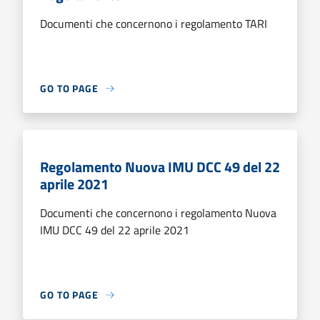
Documenti che concernono i regolamento TARI
GO TO PAGE
Regolamento Nuova IMU DCC 49 del 22
aprile 2021
Documenti che concernono i regolamento Nuova
IMU DCC 49 del 22 aprile 2021
GO TO PAGE