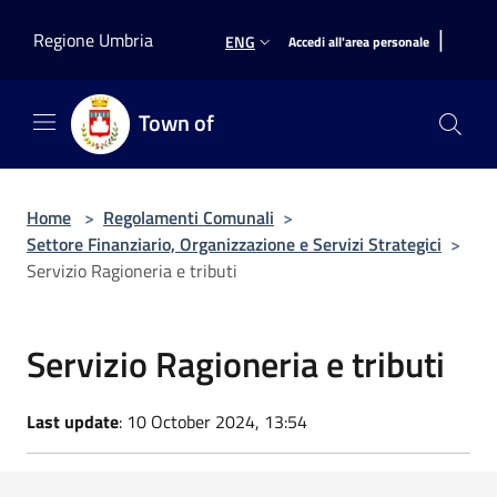
Salta al contenuto principale
|
Regione Umbria
ENG
Accedi all'area personale
Town of
Home
>
Regolamenti Comunali
>
Settore Finanziario, Organizzazione e Servizi Strategici
>
Servizio Ragioneria e tributi
Servizio Ragioneria e tributi
Last update
: 10 October 2024, 13:54