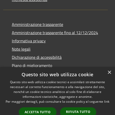
Amministrazione trasparente
Amministrazione trasparente fino al 12/12/2024
Informativa privacy
Note legali
Dichiarazione di accessibilità
Piano di miglioramento
×
Questo sito web utilizza cookie
Questo sito web utilizza cookie tecnici e assimilati strettamente
necessari al corretto funzionamento e alla navigazione del sito,
RSS
Copyright © 2026 • Town of •
nonché un cookie tecnico analitico al solo fine di elaborare
informazioni statistiche, aggregate e anonime.
Accessibility
Municipium
Powered by
•
Per maggiori dettagli, può consultare la cookie policy al seguente
link
Privacy
Admin access
Cookie
RIFIUTA TUTTO
ACCETTA TUTTO