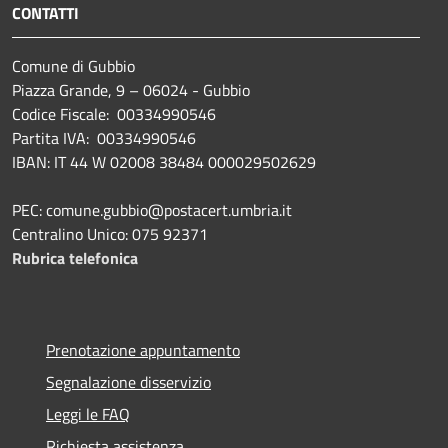
CONTATTI
Comune di Gubbio
Piazza Grande, 9 – 06024 - Gubbio
Codice Fiscale: 00334990546
Partita IVA: 00334990546
IBAN: IT 44 W 02008 38484 000029502629
PEC: comune.gubbio@postacert.umbria.it
Centralino Unico: 075 92371
Rubrica telefonica
Prenotazione appuntamento
Segnalazione disservizio
Leggi le FAQ
Richiesta assistenza