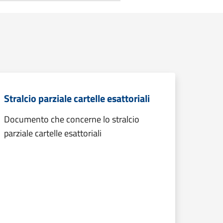
Stralcio parziale cartelle esattoriali
Documento che concerne lo stralcio
parziale cartelle esattoriali