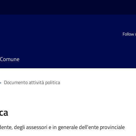
Follow 
il Comune
>
Documento attività politica
ca
idente, degli assessori e in generale dell'ente provinciale