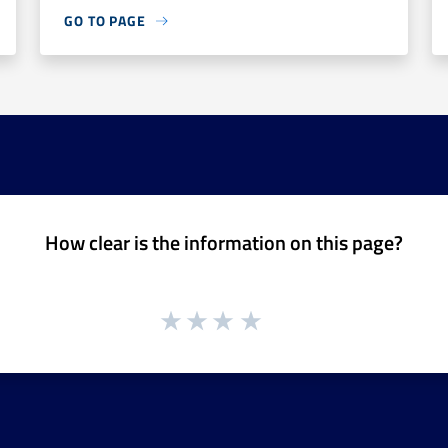
GO TO PAGE
How clear is the information on this page?