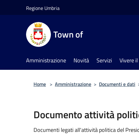
Salta al contenuto principale
Regione Umbria
Town of
Amministrazione
Novità
Servizi
Vivere 
Home
>
Amministrazione
>
Documenti e dati
Documento attività politi
Documenti legati all'attività politica del Pres