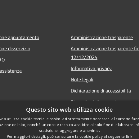
ione appuntamento
Amministrazione trasparente
one disservizio
Amministrazione trasparente fin
12/12/2024
FAQ
Informativa privacy
 assistenza
Note legali
Dichiarazione di accessibilità
Piano di miglioramento
Questo sito web utilizza cookie
web utilizza cookie tecnici e assimilati strettamente necessari al corretto fu
azione del sito, nonché un cookie tecnico analitico al solo fine di elaborare i
statistiche, aggregate e anonime.
Per maggiori dettagli, può consultare la cookie policy al seguente
link