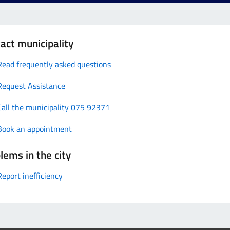
act municipality
Read frequently asked questions
Request Assistance
Call the municipality 075 92371
Book an appointment
lems in the city
Report inefficiency