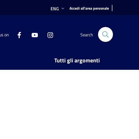
|
ENG
Accedi all'area personale
us on
Search
Tutti gli argomenti