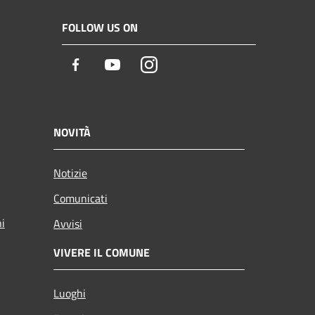
FOLLOW US ON
Facebook
Youtube
Instagram
NOVITÀ
Notizie
Comunicati
ni
Avvisi
VIVERE IL COMUNE
Luoghi