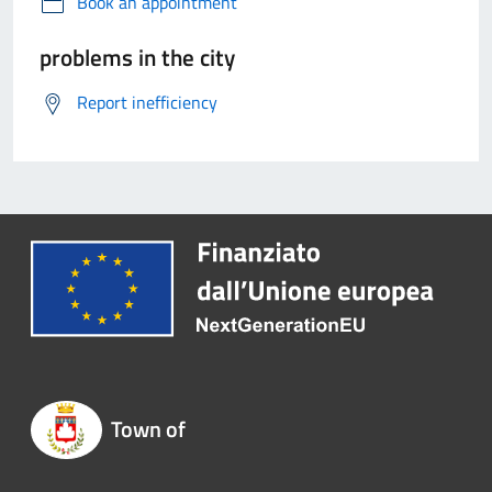
Book an appointment
problems in the city
Report inefficiency
Town of