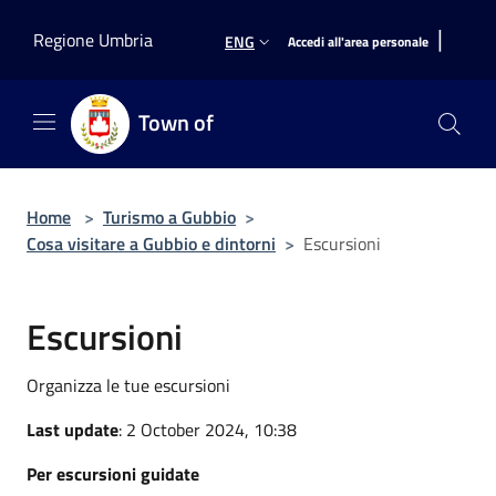
Salta al contenuto principale
|
Regione Umbria
ENG
Accedi all'area personale
Town of
Home
>
Turismo a Gubbio
>
Cosa visitare a Gubbio e dintorni
>
Escursioni
Escursioni
Organizza le tue escursioni
Last update
: 2 October 2024, 10:38
Per escursioni guidate