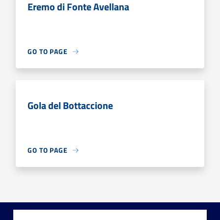
Eremo di Fonte Avellana
GO TO PAGE
Gola del Bottaccione
GO TO PAGE