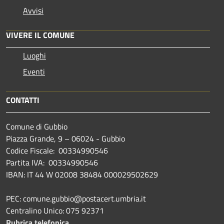
Avvisi
VIVERE IL COMUNE
Luoghi
Eventi
CONTATTI
Comune di Gubbio
Piazza Grande, 9 – 06024 - Gubbio
Codice Fiscale: 00334990546
Partita IVA: 00334990546
IBAN: IT 44 W 02008 38484 000029502629
PEC: comune.gubbio@postacert.umbria.it
Centralino Unico: 075 92371
Rubrica telefonica