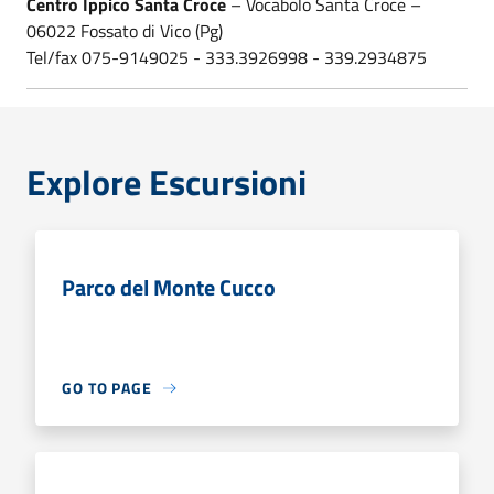
Centro Ippico Santa Croce
– Vocabolo Santa Croce –
06022 Fossato di Vico (Pg)
Tel/fax 075-9149025 - 333.3926998 - 339.2934875
Explore Escursioni
Parco del Monte Cucco
GO TO PAGE