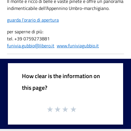
Il monte è ricco di belle e vaste pinete e offre un panorama
indimenticabile dell’Appennino Umbro-marchigiano.
guarda l’orario di apertura
per saperne di più:
tel. +39 0759273881
funivia.gubbio@libero.it
www.funiviagubbio.it
How clear is the information on
this page?