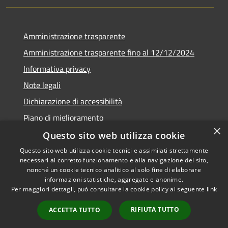
Amministrazione trasparente
Amministrazione trasparente fino al 12/12/2024
Informativa privacy
Note legali
Dichiarazione di accessibilità
Piano di miglioramento
×
Questo sito web utilizza cookie
Questo sito web utilizza cookie tecnici e assimilati strettamente
necessari al corretto funzionamento e alla navigazione del sito,
RSS
Copyright © 2026 • Town of •
nonché un cookie tecnico analitico al solo fine di elaborare
informazioni statistiche, aggregate e anonime.
Accessibility
Municipium
Powered by
•
Per maggiori dettagli, può consultare la cookie policy al seguente
link
Privacy
Admin access
Cookie
RIFIUTA TUTTO
ACCETTA TUTTO
Sitemap