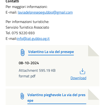
Contatti
Per maggiori informazioni:
E-mail:
laviadelpresepegubbio@gmail.com
Per informazioni turistiche:
Servizio Turistico Associato
Tel. 075 9220 693
E-mail:
info@iat.gubbio.pg.it
Volantino La via del presepe
08-10-2024
PDF
Attachment 595.19 KB
format pdf
Download
Volantino pieghevole La via del pres
epe