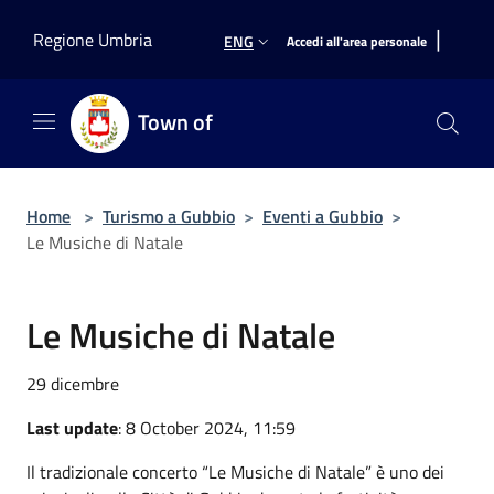
Salta al contenuto principale
|
Regione Umbria
ENG
Accedi all'area personale
Town of
Home
>
Turismo a Gubbio
>
Eventi a Gubbio
>
Le Musiche di Natale
Le Musiche di Natale
29 dicembre
Last update
: 8 October 2024, 11:59
Il tradizionale concerto “Le Musiche di Natale” è uno dei