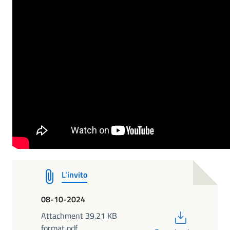
L'invito
08-10-2024
PDF
Attachment 39.21 KB
format pdf