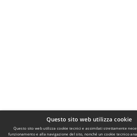
Questo sito web utilizza cookie
Questo sito web utilizza cookie tecnici e assimilati strettamente nece
funzionamento e alla navigazione del sito, nonché un cookie tecnico anali