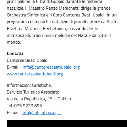
principali nella Città di Gubbio durante le festività
natalizie: il Maestro Renzo Menichetti dirige la grande
Orchestra Sinfonica e il Coro Cantores Beati Ubaldi, in un
programma di musiche natalizie di grandi autori: da Bach a
Bizet, da Mozart a Beehetoven, passando per le
immancabili, tradizionali melodie del Natale da tutto il
mondo.
Contatti
Cantores Beati Ubaldi
E-mail:
info@cantoresbeatiubaldi.org
www.cantoresbeatiubaldi.org
Informazioni turistiche:
Servizio Turistico Associato
Via della Repubblica, 15 – Gubbio
Tel. 075 9220 693
E-mail:
info@iat.gubbio.pg.it