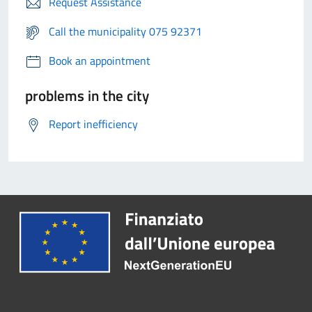
Request Assistance
Call the municipality 075 92371
Book an appointment
problems in the city
Report inefficiency