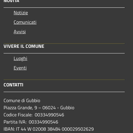
NOVITÀ
Notizie
Comunicati
Avvisi
VIVERE IL COMUNE
Luoghi
Eventi
CONTATTI
Comune di Gubbio
Piazza Grande, 9 – 06024 - Gubbio
Codice Fiscale: 00334990546
Partita IVA: 00334990546
IBAN: IT 44 W 02008 38484 000029502629