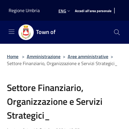
Salta al contenuto principale
|
Regione Umbria
ENG
Accedi all'area personale
Town of
Home
>
Amministrazione
>
Aree amministrative
>
Settore Finanziario, Organizzazione e Servizi Strategici_
Settore Finanziario,
Organizzazione e Servizi
Strategici_