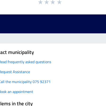
act municipality
Read frequently asked questions
Request Assistance
Call the municipality 075 92371
Book an appointment
lems in the city