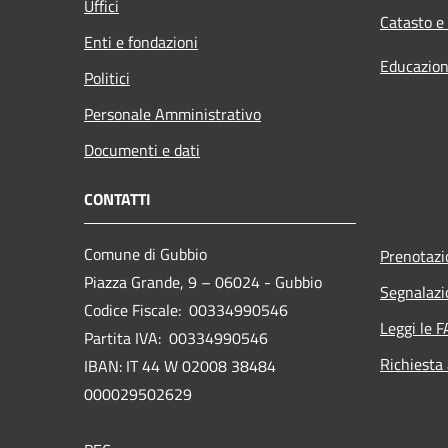
Uffici
Catasto e
Enti e fondazioni
Educazion
Politici
Personale Amministrativo
Documenti e dati
CONTATTI
Comune di Gubbio
Prenotaz
Piazza Grande, 9 – 06024 - Gubbio
Segnalazi
Codice Fiscale: 00334990546
Leggi le 
Partita IVA: 00334990546
Richiesta
IBAN: IT 44 W 02008 38484
000029502629