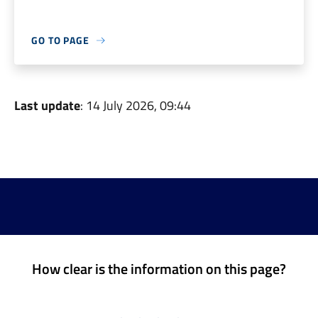
GO TO PAGE
Last update
: 14 July 2026, 09:44
How clear is the information on this page?