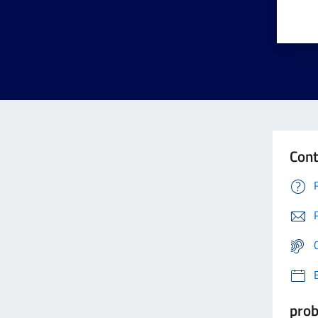
Cont
prob