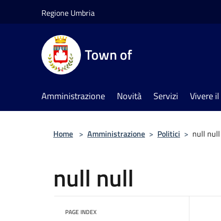
Salta al contenuto principale
Regione Umbria
Town of
Amministrazione
Novità
Servizi
Vivere 
Home
>
Amministrazione
>
Politici
>
null null
null null
PAGE INDEX