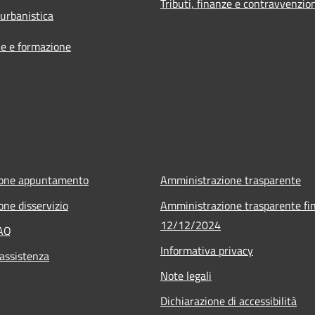
Tributi, finanze e contravvenzio
 urbanistica
e e formazione
ione appuntamento
Amministrazione trasparente
one disservizio
Amministrazione trasparente fin
12/12/2024
FAQ
Informativa privacy
 assistenza
Note legali
Dichiarazione di accessibilità