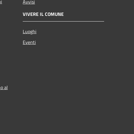
ni
Avvisi
VIVERE IL COMUNE
Luoghi
Eventi
o al