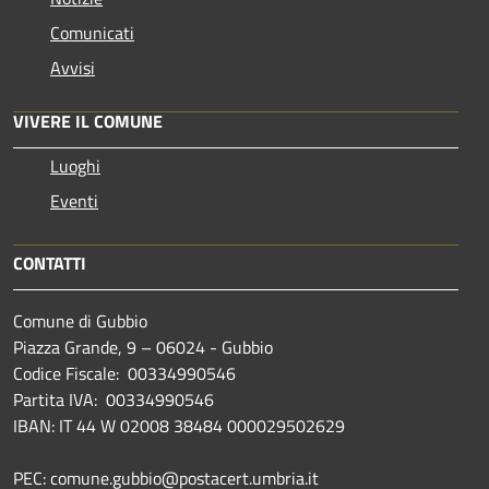
Comunicati
Avvisi
VIVERE IL COMUNE
Luoghi
Eventi
CONTATTI
Comune di Gubbio
Piazza Grande, 9 – 06024 - Gubbio
Codice Fiscale: 00334990546
Partita IVA: 00334990546
IBAN: IT 44 W 02008 38484 000029502629
PEC: comune.gubbio@postacert.umbria.it