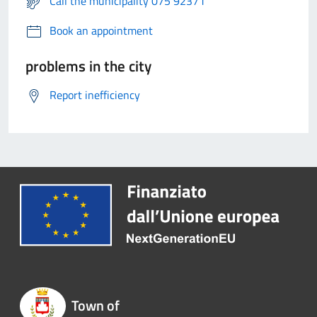
Call the municipality 075 92371
Book an appointment
problems in the city
Report inefficiency
Town of