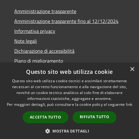
Amministrazione trasparente
Amministrazione trasparente fino al 12/12/2024
Informativa privacy
Note legali
Dichiarazione di accessibilità
Piano di miglioramento
×
Questo sito web utilizza cookie
Questo sito web utilizza cookie tecnici e assimilati strettamente
necessari al corretto funzionamento e alla navigazione del sito,
RSS
Copyright © 2026 • Town of •
nonché un cookie tecnico analitico al solo fine di elaborare
informazioni statistiche, aggregate e anonime.
Accessibility
Municipium
Powered by
•
Per maggiori dettagli, può consultare la cookie policy al seguente
link
Privacy
Admin access
Cookie
RIFIUTA TUTTO
ACCETTA TUTTO
Sitemap
Webmail
MOSTRA DETTAGLI