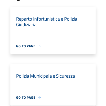
Reparto Infortunistica e Polizia
Giudiziaria
GO TO PAGE
Polizia Municipale e Sicurezza
GO TO PAGE