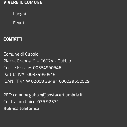
VIVERE IL COMUNE
Luoghi
Eventi
CONTATTI
Comune di Gubbio
Piazza Grande, 9 – 06024 - Gubbio
Codice Fiscale: 00334990546
Partita IVA: 00334990546
IBAN: IT 44 W 02008 38484 000029502629
PEC: comune.gubbio@postacert.umbria.it
Centralino Unico: 075 92371
Rubrica telefonica