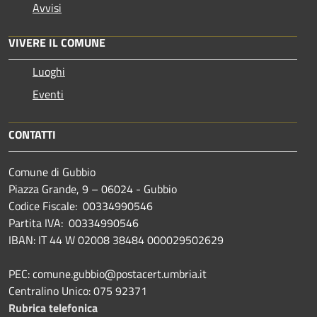
Avvisi
VIVERE IL COMUNE
Luoghi
Eventi
CONTATTI
Comune di Gubbio
Piazza Grande, 9 – 06024 - Gubbio
Codice Fiscale: 00334990546
Partita IVA: 00334990546
IBAN: IT 44 W 02008 38484 000029502629
PEC: comune.gubbio@postacert.umbria.it
Centralino Unico: 075 92371
Rubrica telefonica