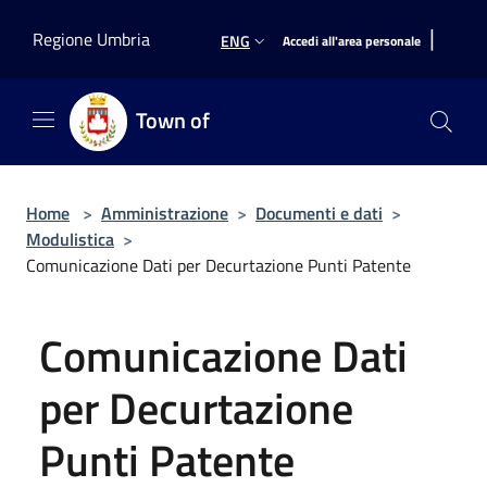
Salta al contenuto principale
|
Regione Umbria
ENG
Accedi all'area personale
Town of
Home
>
Amministrazione
>
Documenti e dati
>
Modulistica
>
Comunicazione Dati per Decurtazione Punti Patente
Comunicazione Dati
per Decurtazione
Punti Patente