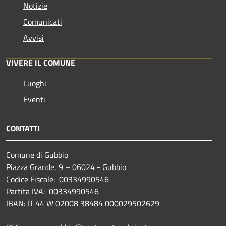
Notizie
Comunicati
Avvisi
VIVERE IL COMUNE
Luoghi
Eventi
CONTATTI
Comune di Gubbio
Piazza Grande, 9 – 06024 - Gubbio
Codice Fiscale: 00334990546
Partita IVA: 00334990546
IBAN: IT 44 W 02008 38484 000029502629