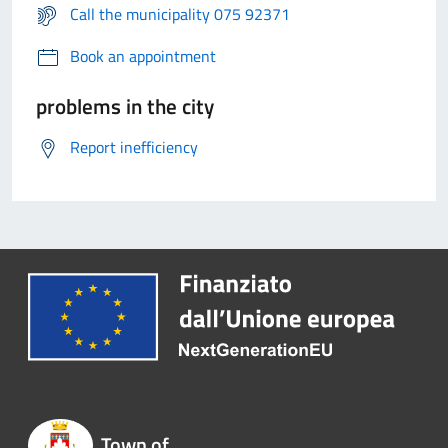
Call the municipality 075 92371
Book an appointment
problems in the city
Report inefficiency
Town of