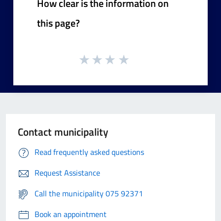
How clear is the information on
this page?
Contact municipality
Read frequently asked questions
Request Assistance
Call the municipality 075 92371
Book an appointment