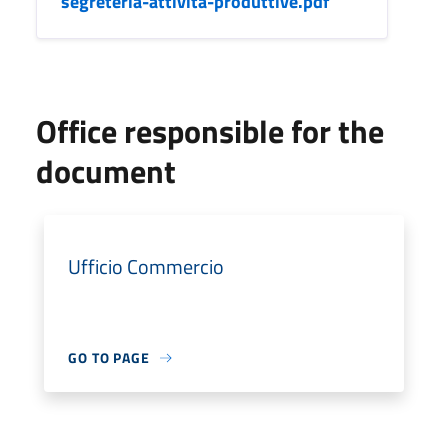
segreteria-attivita-produttive.pdf
Office responsible for the
document
Ufficio Commercio
GO TO PAGE