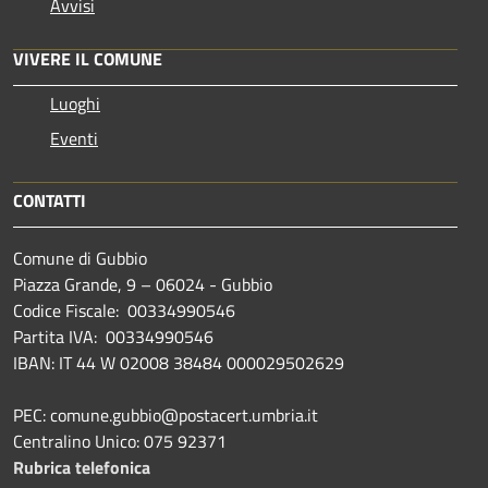
Avvisi
VIVERE IL COMUNE
Luoghi
Eventi
CONTATTI
Comune di Gubbio
Piazza Grande, 9 – 06024 - Gubbio
Codice Fiscale: 00334990546
Partita IVA: 00334990546
IBAN: IT 44 W 02008 38484 000029502629
PEC: comune.gubbio@postacert.umbria.it
Centralino Unico: 075 92371
Rubrica telefonica