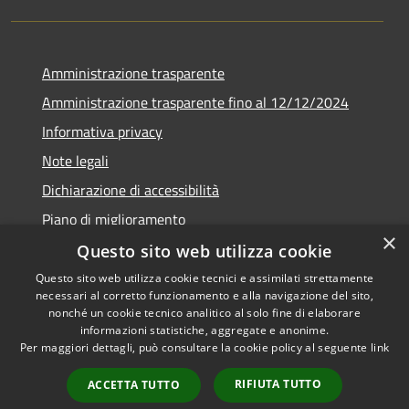
Amministrazione trasparente
Amministrazione trasparente fino al 12/12/2024
Informativa privacy
Note legali
Dichiarazione di accessibilità
Piano di miglioramento
×
Questo sito web utilizza cookie
Questo sito web utilizza cookie tecnici e assimilati strettamente
necessari al corretto funzionamento e alla navigazione del sito,
RSS
Copyright © 2026 • Town of •
nonché un cookie tecnico analitico al solo fine di elaborare
informazioni statistiche, aggregate e anonime.
Accessibility
Municipium
Powered by
•
Per maggiori dettagli, può consultare la cookie policy al seguente
link
Privacy
Admin access
Cookie
RIFIUTA TUTTO
ACCETTA TUTTO
Sitemap