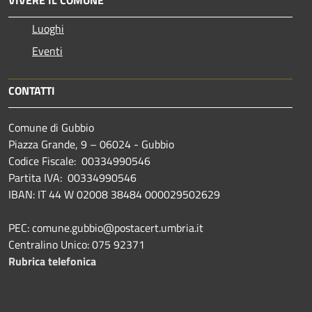
VIVERE IL COMUNE
Luoghi
Eventi
CONTATTI
Comune di Gubbio
Piazza Grande, 9 – 06024 - Gubbio
Codice Fiscale: 00334990546
Partita IVA: 00334990546
IBAN: IT 44 W 02008 38484 000029502629
PEC: comune.gubbio@postacert.umbria.it
Centralino Unico: 075 92371
Rubrica telefonica