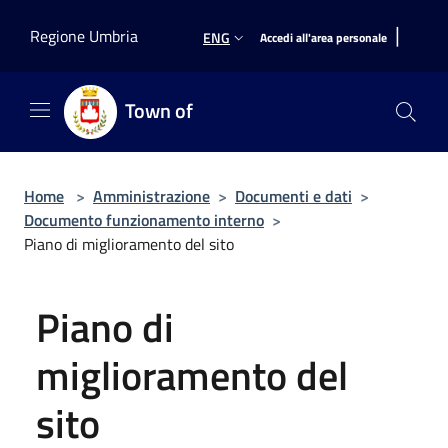
Salta al contenuto principale
|
Regione Umbria
ENG
Accedi all'area personale
Town of
Home
>
Amministrazione
>
Documenti e dati
>
Documento funzionamento interno
>
Piano di miglioramento del sito
Piano di
miglioramento del
sito