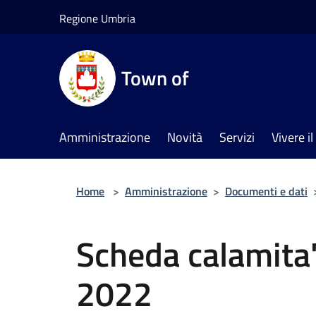
Salta al contenuto principale
Regione Umbria
Town of
Amministrazione
Novità
Servizi
Vivere 
Home
>
Amministrazione
>
Documenti e dati
Scheda calamita
2022