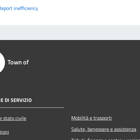
Report inefficiency
Town of
E DI SERVIZIO
Mobilità e trasporti
 stato civile
Salute, benessere e assistenza
zioni