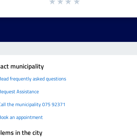
act municipality
Read frequently asked questions
Request Assistance
Call the municipality 075 92371
Book an appointment
lems in the city