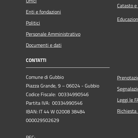
Uffici
Catasto e
Enti e fondazioni
Educazion
Politici
Personale Amministrativo
Documenti e dati
CONTATTI
Comune di Gubbio
Prenotaz
Piazza Grande, 9 – 06024 - Gubbio
Segnalazi
Codice Fiscale: 00334990546
Leggi le 
Partita IVA: 00334990546
Richiesta
IBAN: IT 44 W 02008 38484
000029502629
PEC: