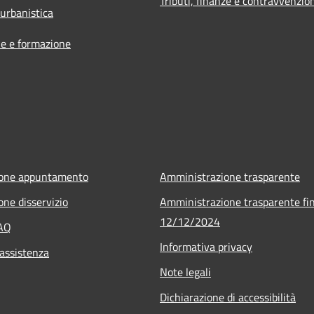
Tributi, finanze e contravvenzio
 urbanistica
e e formazione
ione appuntamento
Amministrazione trasparente
one disservizio
Amministrazione trasparente fin
12/12/2024
FAQ
Informativa privacy
 assistenza
Note legali
Dichiarazione di accessibilità