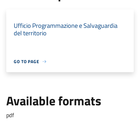
Ufficio Programmazione e Salvaguardia
del territorio
GO TO PAGE
Available formats
pdf