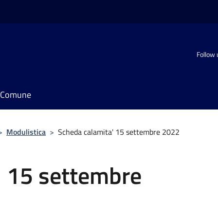
Follow 
il Comune
>
Modulistica
>
Scheda calamita' 15 settembre 2022
' 15 settembre