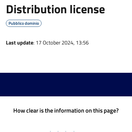
Distribution license
Pubblico dominio
Last update
: 17 October 2024, 13:56
How clear is the information on this page?