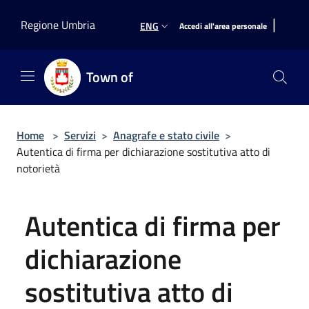
Salta al contenuto principale
|
Regione Umbria
ENG
Accedi all'area personale
Town of
Home
>
Servizi
>
Anagrafe e stato civile
>
Autentica di firma per dichiarazione sostitutiva atto di
notorietà
Autentica di firma per
dichiarazione
sostitutiva atto di