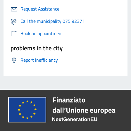
Request Assistance
Call the municipality 075 92371
Book an appointment
problems in the city
Report inefficiency