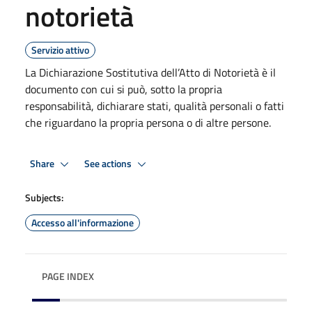
notorietà
Servizio attivo
La Dichiarazione Sostitutiva dell’Atto di Notorietà è il
documento con cui si può, sotto la propria
responsabilità, dichiarare stati, qualità personali o fatti
che riguardano la propria persona o di altre persone.
Share
See actions
Subjects:
Accesso all'informazione
PAGE INDEX