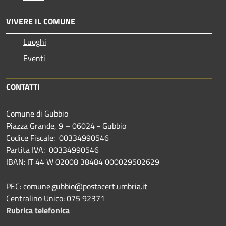
VIVERE IL COMUNE
Luoghi
Eventi
CONTATTI
Comune di Gubbio
Piazza Grande, 9 – 06024 - Gubbio
Codice Fiscale: 00334990546
Partita IVA: 00334990546
IBAN: IT 44 W 02008 38484 000029502629
PEC: comune.gubbio@postacert.umbria.it
Centralino Unico: 075 92371
Rubrica telefonica