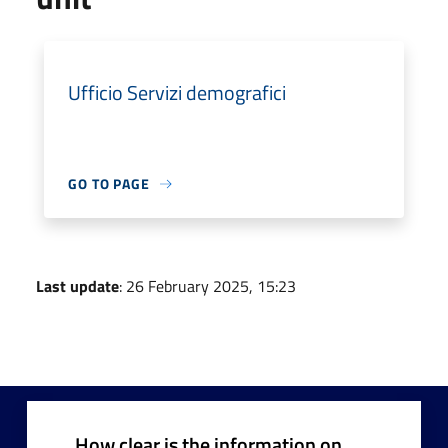
Ufficio Servizi demografici
GO TO PAGE
Last update
: 26 February 2025, 15:23
How clear is the information on