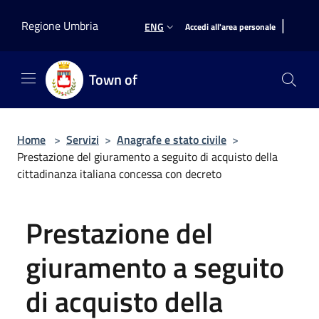
Salta al contenuto principale
|
Regione Umbria
ENG
Accedi all'area personale
Town of
Home
>
Servizi
>
Anagrafe e stato civile
>
Prestazione del giuramento a seguito di acquisto della
cittadinanza italiana concessa con decreto
Prestazione del
giuramento a seguito
di acquisto della