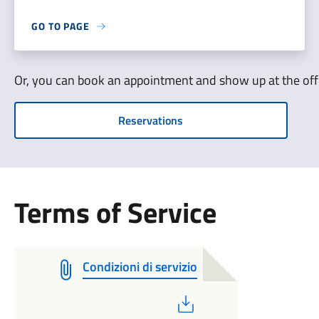
GO TO PAGE
Or, you can book an appointment and show up at the off
Reservations
Terms of Service
Condizioni di servizio
PDF