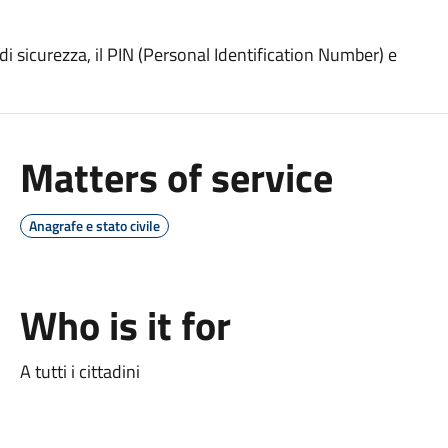
 di sicurezza, il PIN (Personal Identification Number) e
Matters of service
Anagrafe e stato civile
Who is it for
A tutti i cittadini