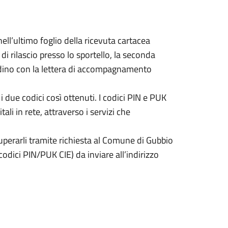
ll’ultimo foglio della ricevuta cartacea
di rilascio presso lo sportello, la seconda
tadino con la lettera di accompagnamento
i due codici così ottenuti. I codici PIN e PUK
ali in rete, attraverso i servizi che
cuperarli tramite richiesta al Comune di Gubbio
dici PIN/PUK CIE) da inviare all’indirizzo