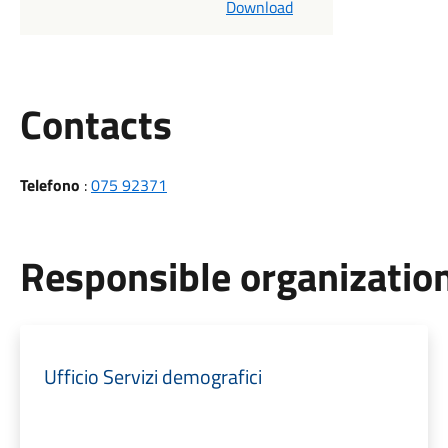
Download
Utili
Contacts
Telefono
:
075 92371
Responsible organization
Ufficio Servizi demografici