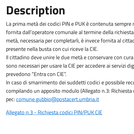
Description
La prima metà dei codici PIN e PUK è contenuta sempre ne
fornita dall’operatore comunale al termine della richiesta 
metà, necessaria per completarli, è invece fornita al cit
presente nella busta con cui riceve la CIE.
Il cittadino deve unire le due metà e conservare con cura 
sono necessari per usare la CIE per accedere ai servizi digit
prevedono “Entra con CIE”.
In caso di smarrimento dei suddetti codici e possibile re
compilando un apposito modulo (Allegato n.3: Richiesta co
pec:
comune.gubbio@postacert.umbria.it
Allegato n.3 - Richiesta codici PIN/PUK CIE