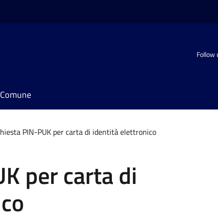
Follow 
il Comune
hiesta PIN-PUK per carta di identità elettronico
K per carta di
ico