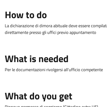
How to do
La dichiarazione di dimora abituale deve essere compilat
direttamente presso gli uffici previo appuntamento
What is needed
Per le documentazioni rivolgersi all'ufficio competente
What do you get
Rinnovo permesso di soggiorno (Cittadino extra UE)