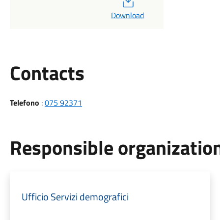
Download
Utili
Contacts
Telefono
:
075 92371
Responsible organization
Ufficio Servizi demografici