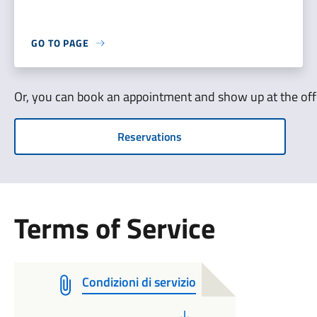
GO TO PAGE
Or, you can book an appointment and show up at the off
Reservations
Terms of Service
Condizioni di servizio
PDF