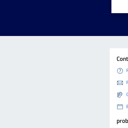
Cont
prob