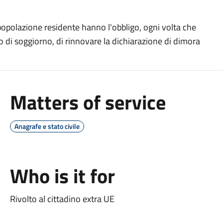
la popolazione residente hanno l'obbligo, ogni volta che
 di soggiorno, di rinnovare la dichiarazione di dimora
Matters of service
Anagrafe e stato civile
Who is it for
Rivolto al cittadino extra UE