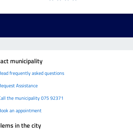
act municipality
Read frequently asked questions
Request Assistance
Call the municipality 075 92371
Book an appointment
lems in the city