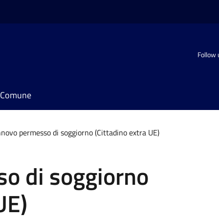
Follow 
il Comune
novo permesso di soggiorno (Cittadino extra UE)
o di soggiorno
UE)