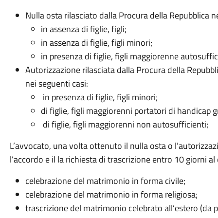
Nulla osta rilasciato dalla Procura della Repubblica ne
in assenza di figlie, figli;
in assenza di figlie, figli minori;
in presenza di figlie, figli maggiorenne autosuff
Autorizzazione rilasciata dalla Procura della Repubblic
nei seguenti casi:
in presenza di figlie, figli minori;
di figlie, figli maggiorenni portatori di handicap g
di figlie, figli maggiorenni non autosufficienti;
L’avvocato, una volta ottenuto il nulla osta o l’autorizza
l’accordo e il la richiesta di trascrizione entro 10 giorni 
celebrazione del matrimonio in forma civile;
celebrazione del matrimonio in forma religiosa;
trascrizione del matrimonio celebrato all’estero (da 