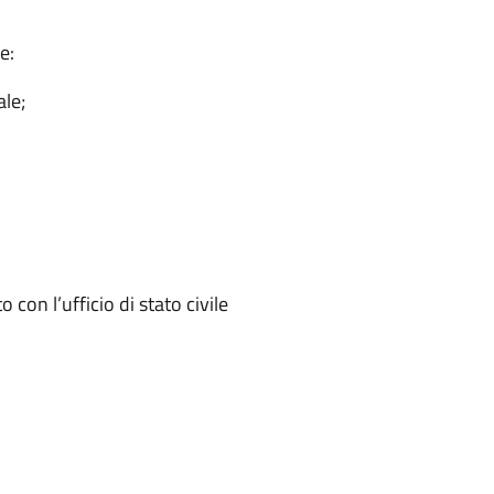
e:
ale;
on l’ufficio di stato civile