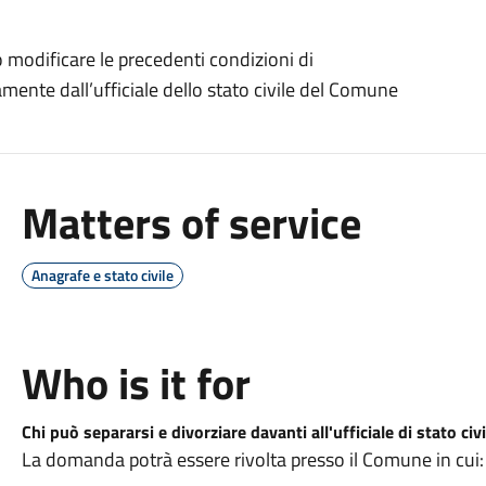
o modificare le precedenti condizioni di
ente dall’ufficiale dello stato civile del Comune
Matters of service
Anagrafe e stato civile
Who is it for
Chi può separarsi e divorziare davanti all'ufficiale di stato civi
La domanda potrà essere rivolta presso il Comune in cui: