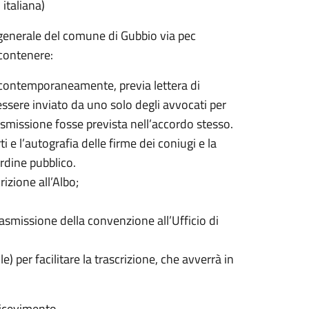
 italiana)
generale del comune di Gubbio via pec
contenere:
o contemporaneamente, previa lettera di
essere inviato da uno solo degli avvocati per
rasmissione fosse prevista nell’accordo stesso.
 e l’autografia delle firme dei coniugi e la
rdine pubblico.
izione all’Albo;
rasmissione della convenzione all’Ufficio di
e) per facilitare la trascrizione, che avverrà in
 ricevimento.