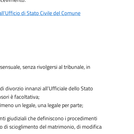
ll'Ufficio di Stato Civile del Comune
ensuale, senza rivolgersi al tribunale, in
i divorzio innanzi all’Ufficiale dello Stato
sori è facoltativa;
lmeno un legale, una legale per parte;
ti giudiziali che definiscono i procedimenti
i o di scioglimento del matrimonio, di modifica