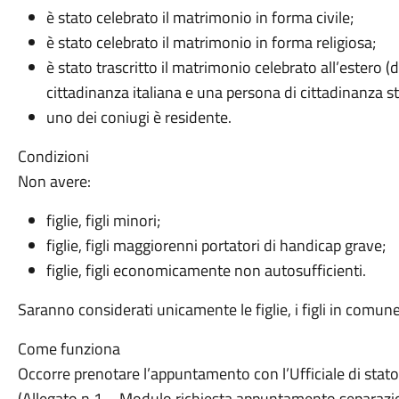
è stato celebrato il matrimonio in forma civile;
è stato celebrato il matrimonio in forma religiosa;
è stato trascritto il matrimonio celebrato all’estero (d
cittadinanza italiana e una persona di cittadinanza st
uno dei coniugi è residente.
Condizioni
Non avere:
figlie, figli minori;
figlie, figli maggiorenni portatori di handicap grave;
figlie, figli economicamente non autosufficienti.
Saranno considerati unicamente le figlie, i figli in comune
Come funziona
Occorre prenotare l’appuntamento con l’Ufficiale di stato
(Allegato n.1 – Modulo richiesta appuntamento separazio