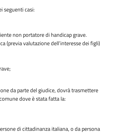
i seguenti casi:
iciente non portatore di handicap grave.
a (previa valutazione dell’interesse dei figli)
rave;
zione da parte del giudice, dovrà trasmettere
al comune dove è stata fatta la:
persone di cittadinanza italiana, o da persona