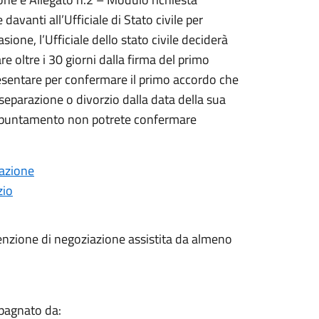
davanti all’Ufficiale di Stato civile per
sione, l’Ufficiale dello stato civile deciderà
 oltre i 30 giorni dalla firma del primo
resentare per confermare il primo accordo che
 separazione o divorzio dalla data della sua
appuntamento non potrete confermare
razione
zio
nvenzione di negoziazione assistita da almeno
pagnato da: