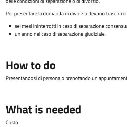
delle condizioni di separazione o di divorzio.
Per presentare la domanda di divorzio devono trascorrer
sei mesi ininterrotti in caso di separazione consensu
un anno nel caso di separazione giudiziale.
How to do
Presentandosi di persona o prenotando un appuntamento c
What is needed
Costo