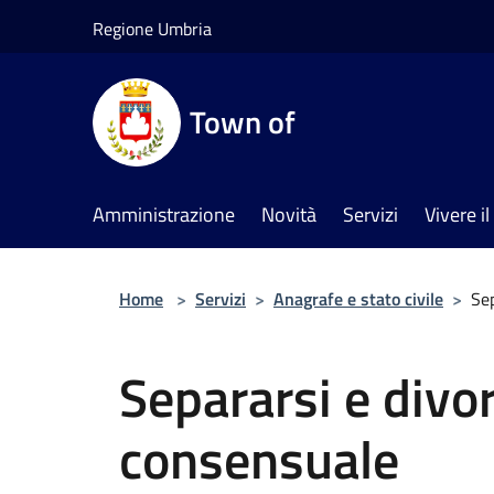
Salta al contenuto principale
Regione Umbria
Town of
Amministrazione
Novità
Servizi
Vivere 
Home
>
Servizi
>
Anagrafe e stato civile
>
Sep
Separarsi e divo
consensuale