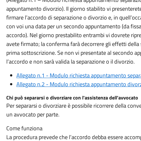
appuntamento divorzio). Il giorno stabilito vi presenterete 
firmare l’accordo di separazione o divorzio e, in quell’occa
con voi una data per un secondo appuntamento (da fissare
accordo). Nel giorno prestabilito entrambi vi dovrete rip
avete firmato; la conferma farà decorrere gli effetti della
prima sottoscrizione. Se non vi presentate al secondo 
l’accordo e non sarà valida la separazione o il divorzio.
Allegato n.1 - Modulo richiesta appuntamento sepa
Allegato n.2 - Modulo richiesta appuntamento divor
Chi può separarsi o divorziare con l'assistenza dell'avvocato
Per separarsi o divorziare è possibile ricorrere della co
un avvocato per parte.
Come funziona
La procedura prevede che l’accordo debba essere accom