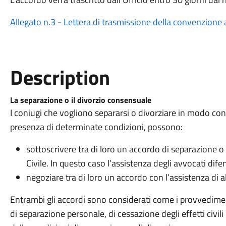
Allegato n.3 - Lettera di trasmissione della convenzione a
Description
La separazione o il divorzio consensuale
I coniugi che vogliono separarsi o divorziare in modo cons
presenza di determinate condizioni, possono:
sottoscrivere tra di loro un accordo di separazione o d
Civile. In questo caso l’assistenza degli avvocati difen
negoziare tra di loro un accordo con l’assistenza di a
Entrambi gli accordi sono considerati come i provvedimen
di separazione personale, di cessazione degli effetti civil